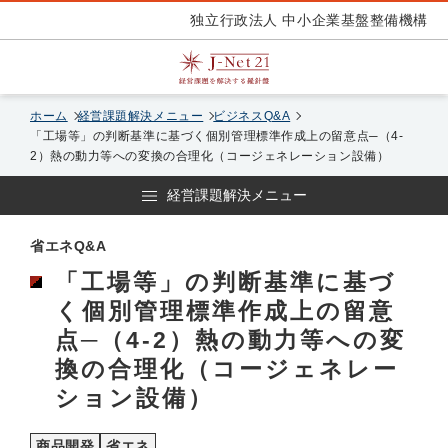
独立行政法人 中小企業基盤整備機構
ホーム
経営課題解決メニュー
ビジネスQ&A
「工場等」の判断基準に基づく個別管理標準作成上の留意点─（4-
2）熱の動力等への変換の合理化（コージェネレーション設備）
経営課題解決メニュー
省エネQ&A
「工場等」の判断基準に基づ
く個別管理標準作成上の留意
点─（4-2）熱の動力等への変
換の合理化（コージェネレー
ション設備）
商品開発
省エネ