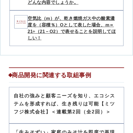
どんな内容でしょうか。
空気比（m）が、乾き燃焼ガス中の酸素濃
度を（容積％）Oとして表した場合、m＝
21÷（21－O2）で表せることを説明してほ
しい！
商品開発に関連する取組事例
自社の強みと顧客ニーズを知り、エコシス
テムを形成すれば、生き残りは可能【ミツ
フジ株式会社】＜連載第2回（全2回）＞
「生みそずい」家庭のみそ汁を即席で再現