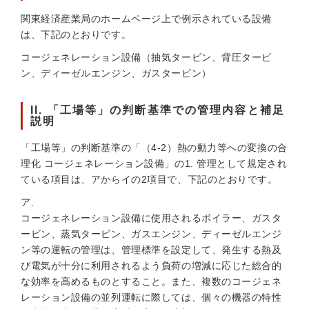
関東経済産業局のホームページ上で例示されている設備
は、下記のとおりです。
コージェネレーション設備（抽気タービン、背圧タービ
ン、ディーゼルエンジン、ガスタービン）
II. 「工場等」の判断基準での管理内容と補足
説明
「工場等」の判断基準の「（4-2）熱の動力等への変換の合
理化 コージェネレーション設備」の1. 管理として規定され
ている項目は、アからイの2項目で、下記のとおりです。
ア.
コージェネレーション設備に使用されるボイラー、ガスタ
ービン、蒸気タービン、ガスエンジン、ディーゼルエンジ
ン等の運転の管理は、管理標準を設定して、発生する熱及
び電気が十分に利用されるよう負荷の増減に応じた総合的
な効率を高めるものとすること。また、複数のコージェネ
レーション設備の並列運転に際しては、個々の機器の特性