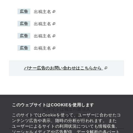
広告
出稿主名
広告
出稿主名
広告
出稿主名
広告
出稿主名
バナー広告のお問い合わせはこちらから
このウェブサイトはCOOKIEを使用します
当サイトは独立行政法人
このサイトではCookieを使って、ユーザーに合わせたコ
中小企業基盤整備機構が運営しています
ンテンツ広告や表示、随時の分析が行われます。 また
ユーザーによるサイトの利用状況についても情報収集、
ソーシャルメディアや広告配信、データ解析の各パート