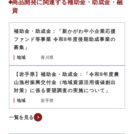
商品開発に関連する補助金・助成金・融
資
補助金・助成金：「新かがわ中小企業応援
ファンド等事業 令和8年度後期助成事業の
募集」
地域
香川県
【岩手県】補助金・助成金：「令和9年度農
山漁村振興交付金（地域資源活用価値創出
対策）に係る要望調査の実施について」
地域
岩手県
一覧を見る