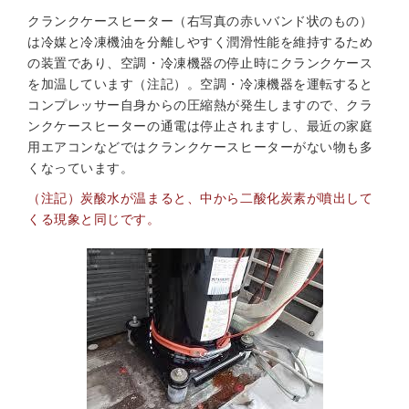
クランクケースヒーター（右写真の赤いバンド状のもの）
は冷媒と冷凍機油を分離しやすく潤滑性能を維持するため
の装置であり、空調・冷凍機器の停止時にクランクケース
を加温しています（注記）。空調・冷凍機器を運転すると
コンプレッサー自身からの圧縮熱が発生しますので、クラ
ンクケースヒーターの通電は停止されますし、最近の家庭
用エアコンなどではクランクケースヒーターがない物も多
くなっています。
（注記）炭酸水が温まると、中から二酸化炭素が噴出して
くる現象と同じです。