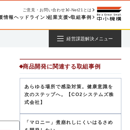
ご意見・お問い合わせ
J-Net21とは
援情報ヘッドライン
起業支援
取組事例
経営課題解決メニュー
商品開発に関連する取組事例
あらゆる場所で感染対策。健康意識を
次のステップへ。【CO2システムズ株
式会社】
「マロニー」煮崩れしにくいはるさめ