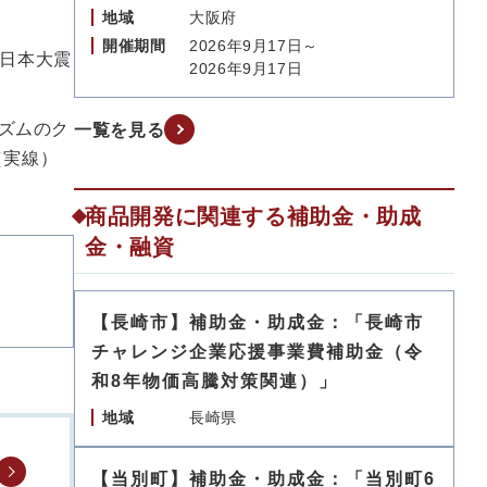
地域
大阪府
開催期間
2026年9月17日～
日本大震
2026年9月17日
ズムのク
一覧を見る
（実線）
商品開発に関連する補助金・助成
金・融資
【長崎市】補助金・助成金：「長崎市
チャレンジ企業応援事業費補助金（令
和8年物価高騰対策関連）」
地域
長崎県
【当別町】補助金・助成金：「当別町6