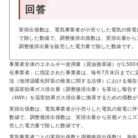
回答
実排出係数は、電気事業者が小売りした電気の発電
で除した数値で、調整後排出係数は、実排出量から
調整後排出量を販売した電力量で除した数値です。
事業者全体のエネルギー使用量（原油換算値）が1,50
化事業者」に指定された事業者は、毎年7月末日までに
法（地球温暖化対策の推進に関する法律）における報告書
後温室効果ガス排出量（調整後排出量）を算出し報告す
（kWh）を温室効果ガス排出量に換算するための係数が実
実排出係数は、電気事業者が小売りした電気の発電に伴
数値で、調整後排出係数は、実排出量から京都メカニズ
売した電力量で除した数値です。
電気事業者ごとの実排出係数と調整後排出係数は、毎年度