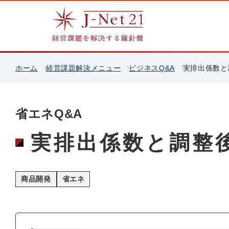
ホーム
経営課題解決メニュー
ビジネスQ&A
実排出係数と
省エネQ&A
実排出係数と調整
商品開発
省エネ