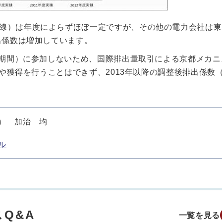
線）は年度によらずほぼ一定ですが、その他の電力会社は東
出係数は増加しています。
束期間）に参加しないため、国際排出量取引による京都メカニ
転や獲得を行うことはできず、2013年以降の調整後排出係数
） 加治 均
ル
Q&A
一覧を見る