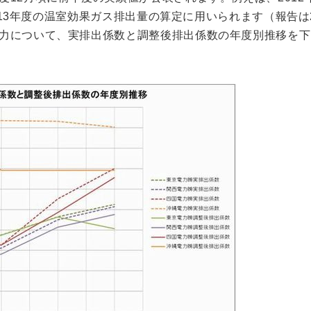
013年度の温室効果ガス排出量の算定に用いられます（報告は2
力について、実排出係数と調整後排出係数の年度別推移を下