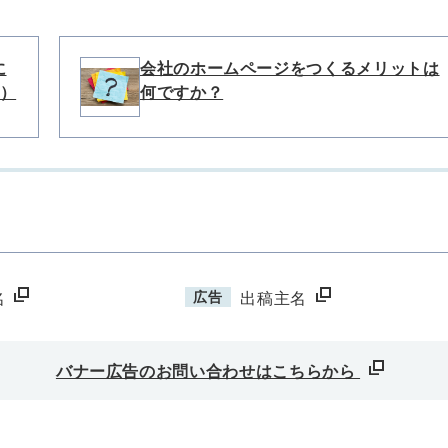
に
会社のホームページをつくるメリットは
）
何ですか？
広告
名
出稿主名
バナー広告のお問い合わせはこちらから