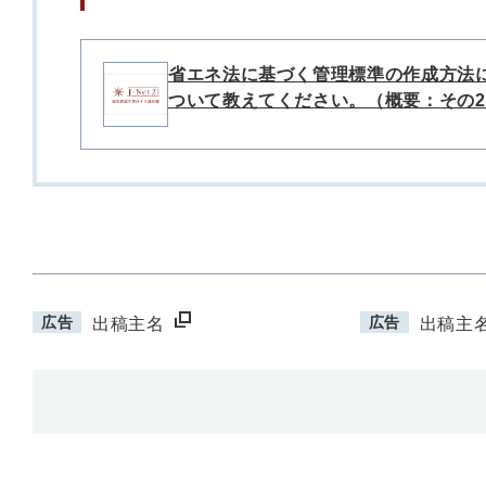
省エネ法に基づく管理標準の作成方法
ついて教えてください。（概要：その2
広告
広告
出稿主名
出稿主