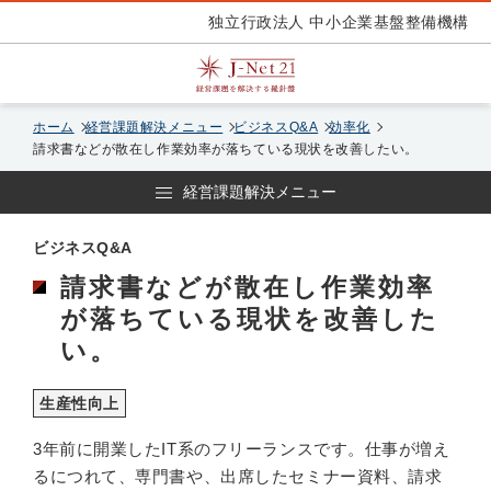
独立行政法人 中小企業基盤整備機構
ホーム
経営課題解決メニュー
ビジネスQ&A
効率化
請求書などが散在し作業効率が落ちている現状を改善したい。
経営課題解決メニュー
ビジネスQ&A
請求書などが散在し作業効率
が落ちている現状を改善した
い。
生産性向上
3年前に開業したIT系のフリーランスです。仕事が増え
るにつれて、専門書や、出席したセミナー資料、請求