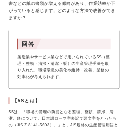
書などの紙の書類が増える傾向があり、作業効率が下
がっていると感じます。どのような方法で改善ができ
ますか？
回答
製造業やサービス業などで用いられている5S（整
理・整頓・清掃・清潔・躾）の生産管理手法を取
り入れた、職場環境の美化や維持・改善、業務の
効率化が考えられます。
【5Sとは】
5Sは、「職場の管理の前提となる整理、整頓、清掃、清
潔、躾について、日本語ローマ字表記で頭文字をとったも
の（JIS Z 8141-5603）。」と、JIS規格の生産管理用語と