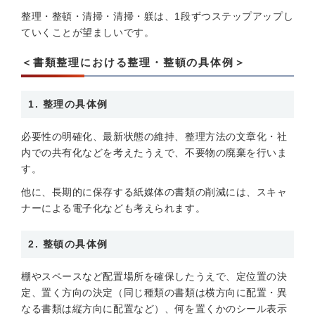
整理・整頓・清掃・清掃・躾は、1段ずつステップアップし
ていくことが望ましいです。
＜書類整理における整理・整頓の具体例＞
1. 整理の具体例
必要性の明確化、最新状態の維持、整理方法の文章化・社
内での共有化などを考えたうえで、不要物の廃棄を行いま
す。
他に、長期的に保存する紙媒体の書類の削減には、スキャ
ナーによる電子化なども考えられます。
2. 整頓の具体例
棚やスペースなど配置場所を確保したうえで、定位置の決
定、置く方向の決定（同じ種類の書類は横方向に配置・異
なる書類は縦方向に配置など）、何を置くかのシール表示