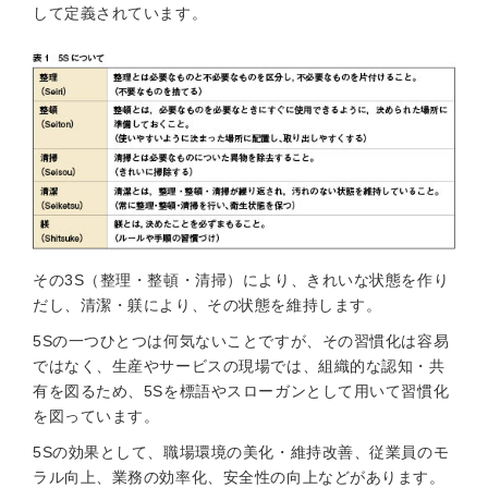
して定義されています。
その3S（整理・整頓・清掃）により、きれいな状態を作り
だし、清潔・躾により、その状態を維持します。
5Sの一つひとつは何気ないことですが、その習慣化は容易
ではなく、生産やサービスの現場では、組織的な認知・共
有を図るため、5Sを標語やスローガンとして用いて習慣化
を図っています。
5Sの効果として、職場環境の美化・維持改善、従業員のモ
ラル向上、業務の効率化、安全性の向上などがあります。