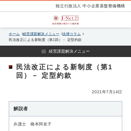
独立行政法人 中小企業基盤整備機構
ホーム
経営課題解決メニュー
法律コラム
民法改正による新制度（第1回）－ 定型約款
経営課題解決メニュー
民法改正による新制度（第1
回）－ 定型約款
2021年7月14日
解説者
弁護士 橋本阿友子