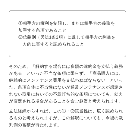
①相手方の権利を制限し、または相手方の義務を
加重する条項であること
②信義則（民法1条2項）に反して相手方の利益を
一方的に害すると認められること
そのため、「解約する場合には多額の違約金を支払う義務
がある」といった不当な条項に限らず、「商品購入には、
継続的にメンテナンス費用を支払わねばならない」といっ
た、条項自体に不当性はないが通常メンテナンスが想定さ
れない取引においての不意打ち的な条項についても、効力
が否定される場合があることを含む趣旨と考えられます。
立法経緯からすれば、この①・②該当性は、広く認められ
るものと考えられますが、この解釈についても、今後の裁
判例の蓄積が待たれます。