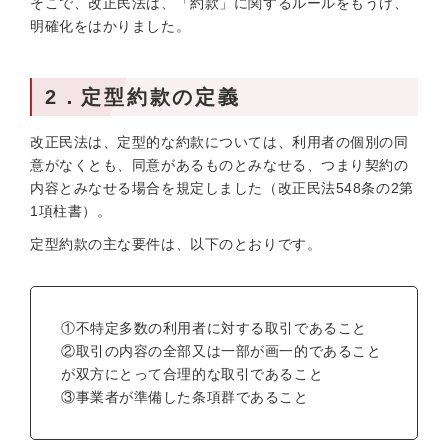
そこで、改正民法は、「約款」に関するルールをもうけ、
明確化をはかりました。
2．定型約款の定義
改正民法は、定型的な約款については、利用者の個別の同
意がなくとも、同意があるものとみなせる、つまり契約の
内容とみなせる場合を規定しました（改正民法548条の2第
1項柱書）。
定型約款の主な要件は、以下のとおりです。
①不特定多数の利用者に対する取引であること
②取引の内容の全部又は一部が画一的であること
が双方にとって合理的な取引であること
③事業者が準備した条項群であること