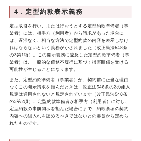
4．定型約款表示義務
定型取引を行い、または行おうとする定型約款準備者（事
業者）には、相手方（利用者）から請求があった場合に
は、遅滞なく、相当な方法で定型約款の内容を表示しなけ
ればならないという義務がかされました（改正民法548条
の3第1項）。この開示義務に違反した定型約款準備者（事
業者）は、一般的な債務不履行に基づく損害賠償を受ける
可能性が生じることになります。
また、定型約款準備者（事業者）が、契約前に正当な理由
なくこの開示請求を拒んだときは、改正法548条の2の組入
規定は適用されないと規定されています（改正民法548条
の3第2項）。定型約款準備者が相手方（利用者）に対し、
定型約款の事前開示を拒んだ場合にまで、約款条項の契約
内容への組入れを認めるべきではないとの趣旨から定めら
れたものです。