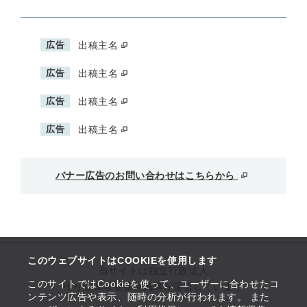
広告
出稿主名
広告
出稿主名
広告
出稿主名
広告
出稿主名
バナー広告のお問い合わせはこちらから
このウェブサイトはCOOKIEを使用します
当サイトは独立行政法人
このサイトではCookieを使って、ユーザーに合わせたコ
中小企業基盤整備機構が運営しています
ンテンツ広告や表示、随時の分析が行われます。 また