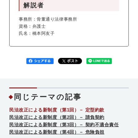
解説者
事務所：骨董通り法律事務所
資格：弁護士
氏名：橋本阿友子
同じテーマの記事
民法改正による新制度（第1回）－ 定型約款
民法改正による新制度（第2回）－ 請負契約
民法改正による新制度（第3回）－ 契約不適合責任
民法改正による新制度（第4回）－ 危険負担