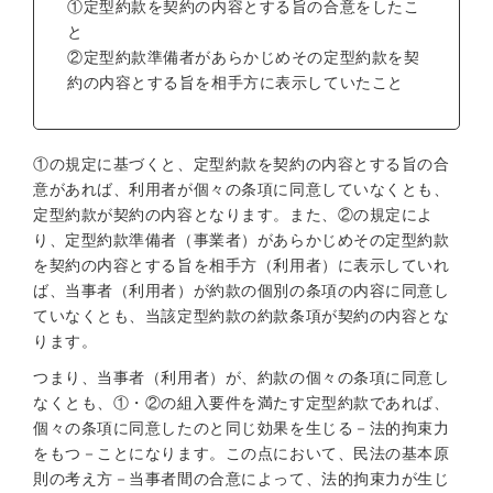
①定型約款を契約の内容とする旨の合意をしたこ
と
②定型約款準備者があらかじめその定型約款を契
約の内容とする旨を相手方に表示していたこと
①の規定に基づくと、定型約款を契約の内容とする旨の合
意があれば、利用者が個々の条項に同意していなくとも、
定型約款が契約の内容となります。また、②の規定によ
り、定型約款準備者（事業者）があらかじめその定型約款
を契約の内容とする旨を相手方（利用者）に表示していれ
ば、当事者（利用者）が約款の個別の条項の内容に同意し
ていなくとも、当該定型約款の約款条項が契約の内容とな
ります。
つまり、当事者（利用者）が、約款の個々の条項に同意し
なくとも、①・②の組入要件を満たす定型約款であれば、
個々の条項に同意したのと同じ効果を生じる－法的拘束力
をもつ－ことになります。この点において、民法の基本原
則の考え方－当事者間の合意によって、法的拘束力が生じ