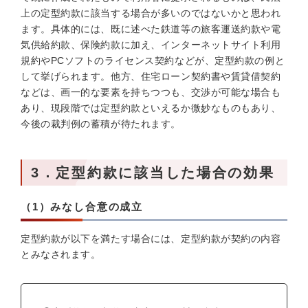
上の定型約款に該当する場合が多いのではないかと思われ
ます。具体的には、既に述べた鉄道等の旅客運送約款や電
気供給約款、保険約款に加え、インターネットサイト利用
規約やPCソフトのライセンス契約などが、定型約款の例と
して挙げられます。他方、住宅ローン契約書や賃貸借契約
などは、画一的な要素を持ちつつも、交渉が可能な場合も
あり、現段階では定型約款といえるか微妙なものもあり、
今後の裁判例の蓄積が待たれます。
3．定型約款に該当した場合の効果
（1）みなし合意の成立
定型約款が以下を満たす場合には、定型約款が契約の内容
とみなされます。