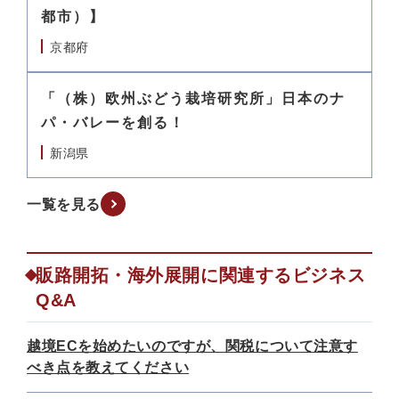
都市）】
京都府
「（株）欧州ぶどう栽培研究所」日本のナ
パ・バレーを創る！
新潟県
一覧を見る
販路開拓・海外展開に関連するビジネス
Q&A
越境ECを始めたいのですが、関税について注意す
べき点を教えてください