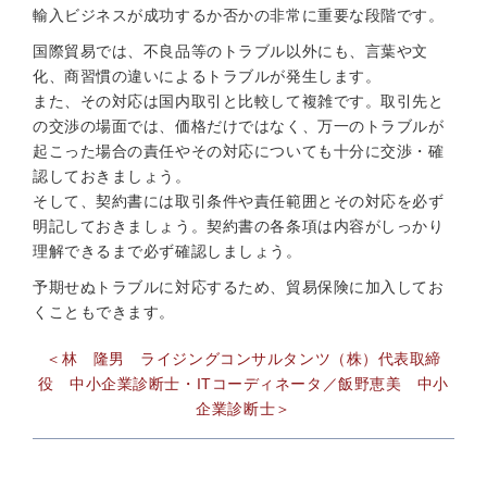
輸入ビジネスが成功するか否かの非常に重要な段階です。
国際貿易では、不良品等のトラブル以外にも、言葉や文
化、商習慣の違いによるトラブルが発生します。
また、その対応は国内取引と比較して複雑です。取引先と
の交渉の場面では、価格だけではなく、万一のトラブルが
起こった場合の責任やその対応についても十分に交渉・確
認しておきましょう。
そして、契約書には取引条件や責任範囲とその対応を必ず
明記しておきましょう。契約書の各条項は内容がしっかり
理解できるまで必ず確認しましょう。
予期せぬトラブルに対応するため、貿易保険に加入してお
くこともできます。
＜林 隆男 ライジングコンサルタンツ（株）代表取締
役 中小企業診断士・ITコーディネータ／飯野恵美 中小
企業診断士＞