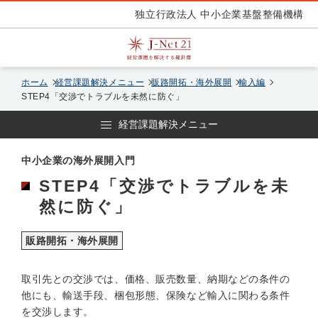
独立行政法人 中小企業基盤整備機構
ホーム
経営課題解決メニュー
販路開拓・海外展開
輸入編
STEP4「交渉でトラブルを未然に防ぐ」
経営課題解決メニュー
中小企業の海外展開入門
STEP4「交渉でトラブルを未
然に防ぐ」
販路開拓・海外展開
取引先との交渉では、価格、販売数量、納期などの条件の
他にも、輸送手段、梱包形態、保険など輸入に関わる条件
を交渉します。