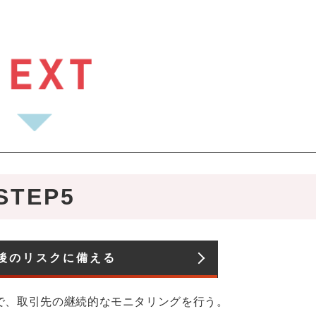
STEP5
後のリスクに備える
で、取引先の継続的なモニタリングを行う。