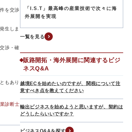
「I.S.T」最高峰の産業技術で次々に海
件を交渉
外展開を実現
発生しま
一覧を見る
交渉・確
販路開拓・海外展開に関連するビジ
ネスQ&A
ともあり
越境ECを始めたいのですが、関税について注
意すべき点を教えてください
企業診断士
輸出ビジネスを始めようと思いますが、契約は
どうしたらいいですか？
ビジネスQ&Aを探す