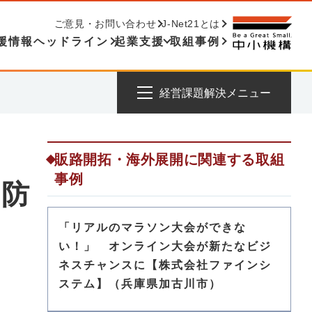
ご意見・お問い合わせ
J-Net21とは
援情報ヘッドライン
起業支援
取組事例
経営課題解決メニュー
販路開拓・海外展開に関連する取組
事例
ル防
「リアルのマラソン大会ができな
い！」 オンライン大会が新たなビジ
ネスチャンスに【株式会社ファインシ
ステム】（兵庫県加古川市）