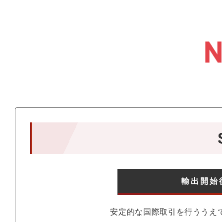
輸出開始
安定的な国際取引を行ううえ