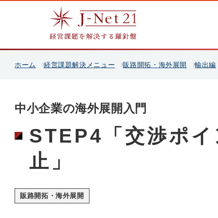
ホーム
経営課題解決メニュー
販路開拓・海外展開
輸出編
中小企業の海外展開入門
STEP4「交渉ポ
止」
販路開拓・海外展開