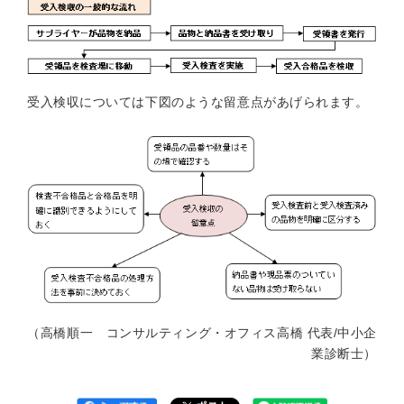
受入検収については下図のような留意点があげられます。
（高橋順一 コンサルティング・オフィス高橋 代表/中小企
業診断士）