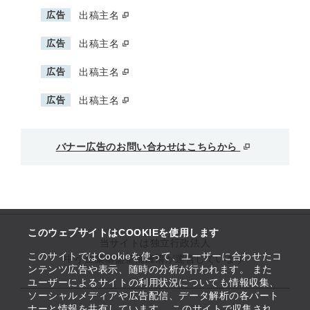
広告
出稿主名
広告
出稿主名
広告
出稿主名
広告
出稿主名
バナー広告のお問い合わせはこちらから
このウェブサイトはCOOKIEを使用します
当サイトは独立行政法人
このサイトではCookieを使って、ユーザーに合わせたコ
中小企業基盤整備機構が運営しています
ンテンツ広告や表示、随時の分析が行われます。 また
ユーザーによるサイトの利用状況についても情報収集、
ソーシャルメディアや広告配信、データ解析の各パート
ナーと情報を共有しています。 このサイトで収集され