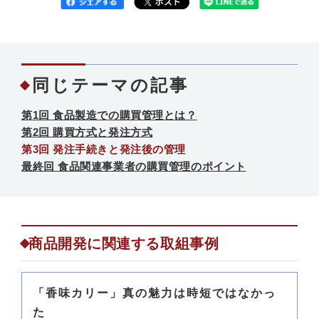
同じテーマの記事
第1回 食品製造での購買管理とは？
第2回 購買方式と発注方式
第3回 発注手続きと発注後の管理
最終回 食品関連事業者の購買管理のポイント
商品開発に関連する取組事例
「香味カリー」真の魅力は時短ではなかっ
た