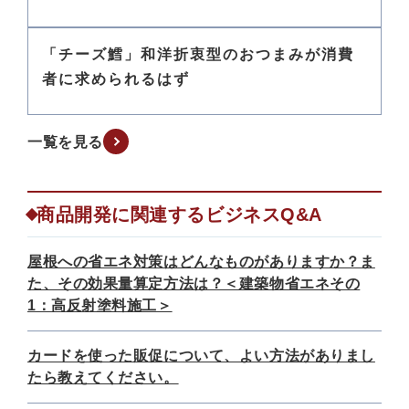
「チーズ鱈」和洋折衷型のおつまみが消費
者に求められるはず
一覧を見る
商品開発に関連するビジネスQ&A
屋根への省エネ対策はどんなものがありますか？ま
た、その効果量算定方法は？＜建築物省エネその
1：高反射塗料施工＞
カードを使った販促について、よい方法がありまし
たら教えてください。