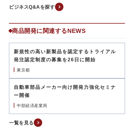
ビジネスQ&Aを探す
商品開発に関連するNEWS
新規性の高い新製品を認定するトライアル
発注認定制度の募集を26日に開始
東京都
自動車部品メーカー向け開発力強化セミナ
ー開催
中部経済産業局
一覧を見る