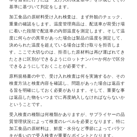
基準に基づいて判定をします。
加工食品の原材料受け入れ検査は、まず外観のチェック、
重量の確認をします。温度管理商品は、配送車が荷受け場
に着いた段階で配送車の内部温度を測定します。そして温
度に何らかの異常があった場合は製品の温度を測定して、
決められた温度を超えている場合は受け取りを拒否しま
す。ここで大切なのは、拒否した原材料は再び運ばれてき
たときに区別ができるようにロットナンバーか何かで区分
できるようにしておくことが必要です。
原料規格書の中で、受け入れ検査は何を実施するか、その
検査方法と検査内容を確認し、問題があった場合は返品す
る旨を明確にしておく必要があります。そして、重要な事
は返品した物をいつまでに再度納入しなければならないか
ということです。
受入検査の種類は何種類かありますが、サプライヤーの品
質管理状況によって検査のレベルを必要となります。特に
加工食品の原材料は、鮮度・水分など季節によってバラツ
キが多いので受入検査が重要なポイントとなります。