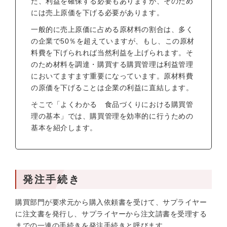
た、利益を確保する必要もありますが、そのため
には売上原価を下げる必要があります。
一般的に売上原価に占める原材料の割合は、多く
の企業で50％を超えていますが、もし、この原材
料費を下げられれば当然利益を上げられます。そ
のため材料を調達・購買する購買管理は利益管理
においてますます重要になっています。原材料費
の原価を下げることは企業の利益に直結します。
そこで「よくわかる 食品づくりにおける購買管
理の基本」では、購買管理を効率的に行うための
基本を紹介します。
発注手続き
購買部門が要求元から購入依頼書を受けて、サプライヤー
に注文書を発行し、サプライヤーから注文請書を受理する
までの一連の手続きを発注手続きと呼びます。