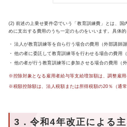
(2) 前述の上乗せ要件②でいう「教育訓練費」とは、
めに支出する費用のうち一定のものをいいます。具体的
法人が教育訓練等を自ら行う場合の費用（外部講師
他の者に委託して教育訓練等を行わせる場合の費用
他の者が行う教育訓練等に参加させる場合の費用（
※控除対象となる雇用者給与等支給増加額は、調整雇用
※税額控除額は、法人税額または所得税額の20％（通
3．令和4年改正による