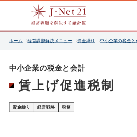
ホーム
経営課題解決メニュー
資金繰り
中小企業の税金と
中小企業の税金と会計
賃上げ促進税制
資金繰り
経営戦略
税務