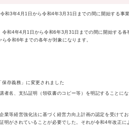
令和3年4月1日から令和4年3月31日までの間に開始する事
令和4年4月1日から令和6年3月31日までの間に開始する各
から令和6年までの各年が対象になります。
。
が「保存義務」に変更されました
講者名、支払証明（領収書のコピー等）を明記することにな
企業等経営強化法に基づく経営力向上計画の認定を受けてお
証明がされていることが必要でした。それが令和4年改正に