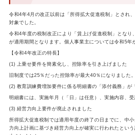
令和4年4月の改正以前は「所得拡大促進税制」とされ、
対象でした。
令和4年度の税制改正により「賃上げ促進税制」となり、
が適用期間となります。個人事業主については令和5年
【令和4年改正の特長】
(1) 上乗せ要件を簡素化し、控除率を引き上げました
旧制度では25％だった控除率が最大40％になりました
(2) 教育訓練費増加要件に係る明細書の「添付義務」
明細書には、実施年月（「日」は任意）、実施内容、受
(3) 経営力向上要件が廃止されました
所得拡大促進税制では適用年度の終了の日までに、中小
力向上計画に基づき経営力向上が確実に行われたという