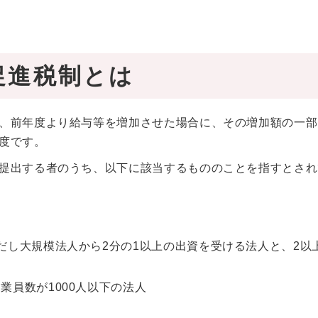
促進税制とは
、前年度より給与等を増加させた場合に、その増加額の一部
度です。
提出する者のうち、以下に該当するもののことを指すとされ
だし大規模法人から2分の1以上の出資を受ける法人と、2以
）
員数が1000人以下の法人