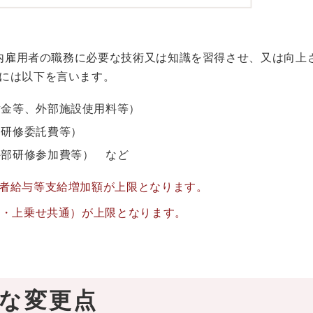
国内雇用者の職務に必要な技術又は知識を習得させ、又は向上
には以下を言います。
謝金等、外部施設使用料等）
（研修委託費等）
外部研修参加費等） など
者給与等支給増加額が上限となります。
常・上乗せ共通）が上限となります。
主な変更点