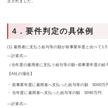
止されました。
4．要件判定の具体例
(1) 雇用者に支払う給与等の額が前事業年度と比べて1.
—計算式—
（当年度の雇用者に支払う給与等の額−前事業年度の給与等
【A社の場合】
前事業年度に雇用者へ支払った給与等の額 5000万
当年度に雇用者へ支払った給与等の額 5090万円
—計算式—