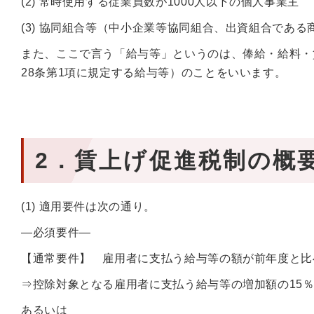
(2) 常時使用する従業員数が1000人以下の個人事業主
(3) 協同組合等（中小企業等協同組合、出資組合である
また、ここで言う「給与等」というのは、俸給・給料・
28条第1項に規定する給与等）のことをいいます。
2．賃上げ促進税制の概
(1) 適用要件は次の通り。
—必須要件—
【通常要件】 雇用者に支払う給与等の額が前年度と比べ
⇒控除対象となる雇用者に支払う給与等の増加額の15
あるいは