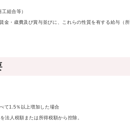
商工組合等）
賃金・歳費及び賞与並びに、これらの性質を有する給与（所
要
て1.5％以上増加した場合
％を法人税額または所得税額から控除。