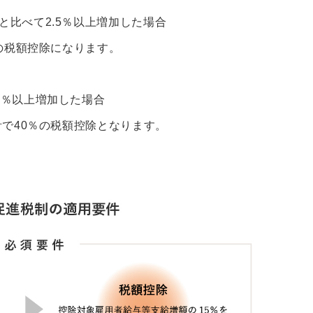
比べて2.5％以上増加した場合
％の税額控除になります。
0％以上増加した場合
計で40％の税額控除となります。