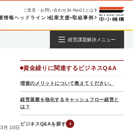
ご意見・お問い合わせ
J-Net21とは
援情報ヘッドライン
起業支援
取組事例
経営課題解決メニュー
資金繰りに関連するビジネスQ&A
増資のメリットについて教えてください。
経営基盤を強化するキャッシュフロー経営と
は？
ビジネスQ&Aを探す
 3月 10日