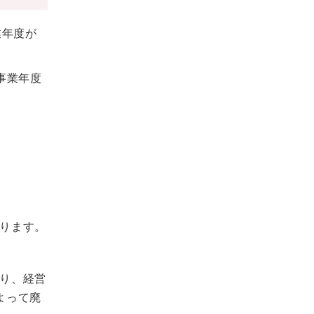
業年度が
事業年度
ります。
り、経営
よって廃