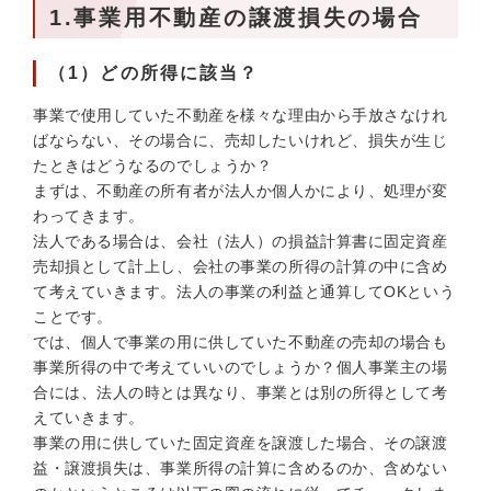
1.事業用不動産の譲渡損失の場合
（1）どの所得に該当？
事業で使用していた不動産を様々な理由から手放さなけれ
ばならない、その場合に、売却したいけれど、損失が生じ
たときはどうなるのでしょうか？
まずは、不動産の所有者が法人か個人かにより、処理が変
わってきます。
法人である場合は、会社（法人）の損益計算書に固定資産
売却損として計上し、会社の事業の所得の計算の中に含め
て考えていきます。法人の事業の利益と通算してOKという
ことです。
では、個人で事業の用に供していた不動産の売却の場合も
事業所得の中で考えていいのでしょうか？個人事業主の場
合には、法人の時とは異なり、事業とは別の所得として考
えていきます。
事業の用に供していた固定資産を譲渡した場合、その譲渡
益・譲渡損失は、事業所得の計算に含めるのか、含めない