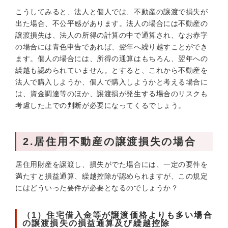
こうしてみると、法人と個人では、不動産の譲渡で損失が
出た場合、不公平感があります。法人の場合には不動産の
譲渡損失は、法人の所得の計算の中で通算され、なお赤字
の場合には青色申告であれば、翌年へ繰り越すことができ
ます。個人の場合には、所得の通算はもちろん、翌年への
繰越も認められていません。とすると、これから不動産を
法人で購入しようか、個人で購入しようかと考える場合に
は、資金調達等のほか、譲渡損が発生する場合のリスクも
考慮した上での判断が必要になってくるでしょう。
2.居住用不動産の譲渡損失の場合
居住用財産を譲渡し、損失がでた場合には、一定の要件を
満たすと損益通算、繰越控除が認められますが、この規定
にはどういった要件が必要となるのでしょうか？
（1）住宅借入金等が譲渡価格よりも多い場合
の譲渡損失の損益通算及び繰越控除