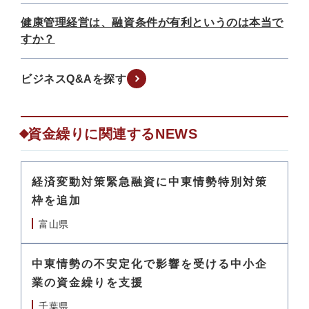
健康管理経営は、融資条件が有利というのは本当で
すか？
ビジネスQ&Aを探す
資金繰りに関連するNEWS
経済変動対策緊急融資に中東情勢特別対策
枠を追加
富山県
中東情勢の不安定化で影響を受ける中小企
業の資金繰りを支援
千葉県