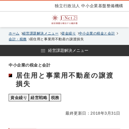
独立行政法人 中小企業基盤整備機構
ホーム
経営課題解決メニュー
資金繰り
中小企業の税金と会計
会計・税務
居住用と事業用不動産の譲渡損失
経営課題解決メニュー
中小企業の税金と会計
居住用と事業用不動産の譲渡
損失
資金繰り
経営戦略
税務
最終更新日：2018年3月31日