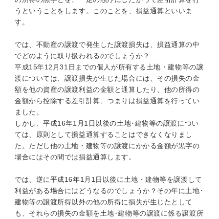
うということをします。このことを、損益通算といいま
す。
では、不動産の譲渡で発生した譲渡損失は、損益通算の中
でどのように取り扱われるのでしょうか？
平成15年12月31日までの個人が所有する土地・建物等の譲
渡については、譲渡損失が生じた場合には、その損失の金
額を他の資産の譲渡利益の金額と通算したり、他の所得の
金額から控除する差引計算、つまりは損益通算を行ってい
ました。
しかし、平成16年1月1日以後の土地･建物等の譲渡につい
ては、原則として損益通算することはできなくなりまし
た。ただし他の土地・建物等の譲渡にかかる金額が黒字の
場合にはその間では損益通算します。
では、逆に平成16年1月1日以後に土地・建物等を譲渡して
利益がある場合にはどうなるのでしょうか？その年に土地･
建物等の譲渡所得以外の他の所得に損失が生じたとして
も、それらの損失の金額を土地･建物等の譲渡に係る譲渡所