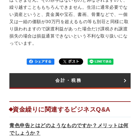
はできません。その赤字はないものとみなされますので、
繰り越すことももちろんできません。生活に通常必要でな
い資産というと、貴金属や宝石、書画、骨董などで、一個
又は一組の価額が30万円を超えるもの等も別荘と同様に取
り扱われますので譲渡利益があった場合だけ課税され譲渡
損失の場合は損益通算できないという不利な取り扱いにな
っています。
会計・税務​
資金繰りに関連するビジネスQ&A
青色申告とはどのようなものですか？メリットは何
でしょうか？