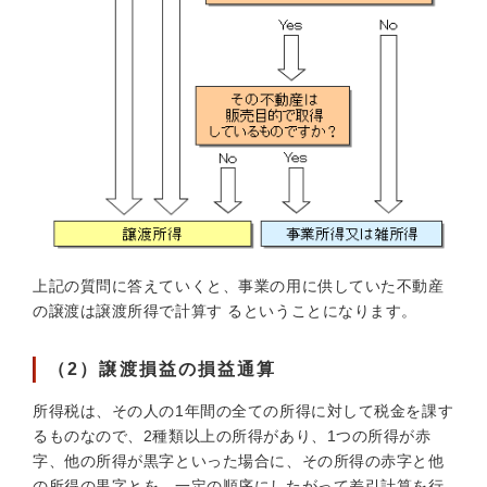
上記の質問に答えていくと、事業の用に供していた不動産
の譲渡は譲渡所得で計算す るということになります。
（2）譲渡損益の損益通算
所得税は、その人の1年間の全ての所得に対して税金を課す
るものなので、2種類以上の所得があり、1つの所得が赤
字、他の所得が黒字といった場合に、その所得の赤字と他
の所得の黒字とを、一定の順序にしたがって差引計算を行