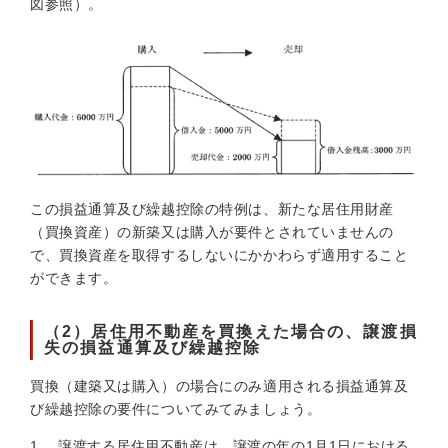
図参照）。
この損益通算及び繰越控除の特例は、新たな居住用財産
（買換資産）の新築又は購入が要件とされていませんの
で、買換資産を取得するしないにかかわらず適用すること
ができます。
（2）居住用不動産を買換えた場合の、譲渡損
失の損益通算及び繰越控除
買換（建築又は購入）の場合にのみ適用される損益通算及
び繰越控除の要件についてみてみましょう。
譲渡する居住用不動産は、譲渡の年の1月1日における