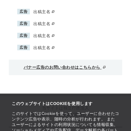
広告
出稿主名
広告
出稿主名
広告
出稿主名
広告
出稿主名
バナー広告のお問い合わせはこちらから
このウェブサイトはCOOKIEを使用します
当サイトは独立行政法人
このサイトではCookieを使って、ユーザーに合わせたコ
中小企業基盤整備機構が運営しています
ンテンツ広告や表示、随時の分析が行われます。 また
ユーザーによるサイトの利用状況についても情報収集、
ソーシャルメディアや広告配信、データ解析の各パート