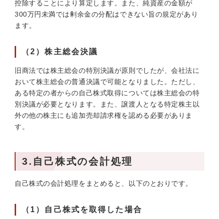
控除することにより算定します。また、純資産の金額が
300万円未満では剰余金の分配はできない旨の規定があり
ます。
（2）株主総会決議
旧商法では株主総会の特別決議が原則でしたが、会社法に
おいて株主総会の普通決議で可能となりました。ただし、
ある特定の者からの自己株式取得については株主総会の特
別決議が必要となります。また、譲渡人となる特定株主以
外の他の株主にも追加売却請求権を認める必要がありま
す。
3.自己株式の会計処理
自己株式の会計処理をまとめると、以下のとおりです。
（1）自己株式を取得した場合