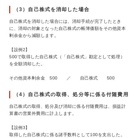
（3）自己株式を消却した場合
自己株式を消却した場合には、消却手続が完了したとき
に、消却の対象となった自己株式の帳簿価額をその他資本
剰余金から減額します。
【設例2】
500で取得した自己株式（「自己株式」勘定として処理）
を全額消却した。
その他資本剰余金 500 ／ 自己株式 500
（4）自己株式の取得、処分等に係る付随費用
自己株式の取得、処分及び消却に係る付随費用は、損益計
算書の営業外費用に計上します。
【設例3】
取得した自己株式に係る諸手数料として100を支出した。