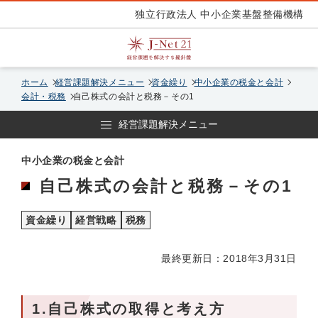
独立行政法人 中小企業基盤整備機構
ホーム
経営課題解決メニュー
資金繰り
中小企業の税金と会計
会計・税務
自己株式の会計と税務－その1
経営課題解決メニュー
中小企業の税金と会計
自己株式の会計と税務－その1
資金繰り
経営戦略
税務
最終更新日：2018年3月31日
1.自己株式の取得と考え方