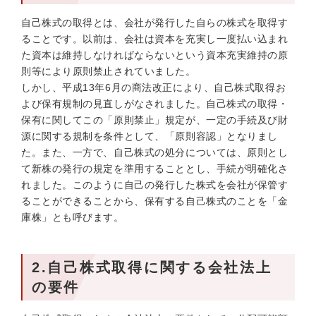
自己株式の取得とは、会社が発行した自らの株式を取得す
ることです。以前は、会社は資本を充実し一度払い込まれ
た資本は維持しなければならないという資本充実維持の原
則等により原則禁止されていました。
しかし、平成13年6月の商法改正により、自己株式取得お
よび保有規制の見直しがなされました。自己株式の取得・
保有に関してこの「原則禁止」規定が、一定の手続及び財
源に関する規制を条件として、「原則容認」となりまし
た。また、一方で、自己株式の処分については、原則とし
て新株の発行の規定を準用することとし、手続が明確化さ
れました。このように自己の発行した株式を会社が保管す
ることができることから、保有する自己株式のことを「金
庫株」とも呼びます。
2.自己株式取得に関する会社法上
の要件