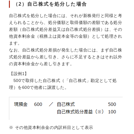
（2）自己株式を処分した場合
自己株式を処分した場合には、それが新株発行と同様と考
えられることから、処分価額と取得価額の差額である処分
差額（自己株式処分差益又は自己株式処分差損）は、その
他資本剰余金（税務上は資本金等の金額）として処理され
ます。
なお、自己株式処分差損が発生した場合には、まず自己株
式処分差益から差し引き、さらに不足するときはそれ以外
の資本剰余金から差し引きます。
【設例1】
500で取得した自己株式（「自己株式」勘定として処
理）を600で他者に譲渡した。
※
その他資本剰余金の内訳科目として表示