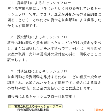
（1）営業活動によるキャッシュフロー
主たる営業活動により生じたという性格を有しているキャ
ッシュフローです。つまり、企業が外部からの資金調達に
頼ることなく、どれだけの資金を営業活動により獲得した
かを示す情報です。
（2）投資活動によるキャッシュフロー
将来の利益獲得や資金運用のためにどれだけの資金を支出
し、または回収したかを示す情報です。例えば、有形固定
資産の取得・売却や営業外の貸付金の貸出・回収がここに
該当します。
（3）財務活動によるキャッシュフロー
営業活動と投資活動を維持するために、どの程度の資金が
調達され、返済されたかを示す情報です。借入による資金
の増加や返済、配当金の支払いがここに該当します。
間接法によるキャッシュフロー計算書雛形