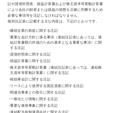
記や貸借対照表、損益計算書および株主資本等変動計算書
により会社の財産または損益の状態を正確に判断するため
必要な事項等を注記しなければなりません。
個別注記表に記載する主な内容は、下記のとおりです。
継続企業の前提に関する注記
重要な会計方針に係る事項（連結注記表にあっては、連
結計算書類の作成のための基本となる重要な事項）に関
する注記
貸借対照表に関する注記
損益計算書に関する注記
株主資本等変動計算書（連結注記表にあっては、連結株
主資本等変動計算書）に関する注記
税効果会計に関する注記
リースにより使用する固定資産に関する注記
関連当事者との取引に関する注記
一株当たり情報に関する注記
重要な後発事象に関する注記
連結配当規制適用会社に関する注記