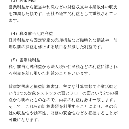
（3）経常利益
営業利益から配当や利息などの財務収支や本業以外の収支
を加減した額です。会社の経常的利益として重視されてい
ます。
（4）税引前当期純利益
経常利益から固定資産の売却損益など臨時的な損益や、前
期以前の損益を修正する項目を加減した利益です。
（5）当期純利益
税引前当期純利益から法人税や住民税などの利益に課され
る税金を差し引いた利益のことをいいます。
貸借対照表と損益計算書は、主要な計算書類で企業活動と
いう1つの対象をストックの面とフローの面という2つの視
点から眺めたものなので、両者の利益は必ず一致します。
そして、これらの計算書類を利用することにより、その会
社の収益性や効率性、財務の安全性などを把握することが
可能になります。