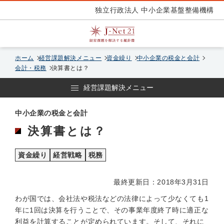
独立行政法人 中小企業基盤整備機構
ホーム
経営課題解決メニュー
資金繰り
中小企業の税金と会計
会計・税務
決算書とは？
経営課題解決メニュー
中小企業の税金と会計
決算書とは？
資金繰り
経営戦略
税務
最終更新日：2018年3月31日
わが国では、会社法や税法などの法律によって少なくても1
年に1回は決算を行うことで、その事業年度終了時に適正な
利益を計算することが定められています。そして、それに