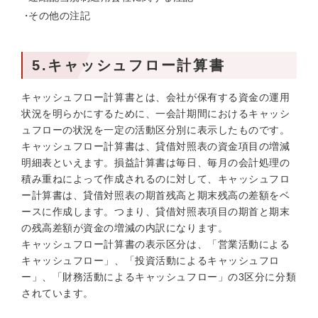
その他の注記
5.キャッシュフロー計算書
キャッシュフロー計算書とは、会社が保有する資金の運用
状況を明らかにするために、一会計期間におけるキャッシ
ュフローの状況を一定の活動区分別に表示したものです。
キャッシュフロー計算書は、貸借対照表の資金項目の増減
明細表といえます。損益計算書は毎日、毎月の会計処理の
積み重ねによって作成されるのに対して、キャッシュフロ
ー計算書は、貸借対照表の期首残高と期末残高の差額をベ
ースに作成します。つまり、貸借対照表項目の期首と期末
の残高差額が資金の増減の内訳になります。
キャッシュフロー計算書の表示区分は、「営業活動による
キャッシュフロー」、「投資活動によるキャッシュフロ
ー」、「財務活動によるキャッシュフロー」の3区分に分類
されています。