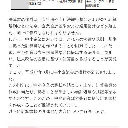
決算書の作成は、会社法や会社法施行規則および会社計算
規則などの法令、企業会計基準および適用指針などを踏ま
え、適正に作成しなければなりません。
しかし、中小企業においては、これらの法律や規則、基準
に拠った計算書類を作成することが困難でした。このた
め、中小企業は専ら税務署などに提出する決算書、つま
り、法人税法の規定に基づく決算書を作成することが実態
でした。
そこで、平成17年8月に中小企業会計指針が公表されまし
た。
この指針は、中小企業の実状を踏まえた上で、計算書類の
作成に当たり、拠ることが望ましい会計処理や注記等を示
すものです。このため、中小企業は本指針に拠り計算書類
を作成することが推奨されています。
以下に計算書類の具体的な内容について解説します。