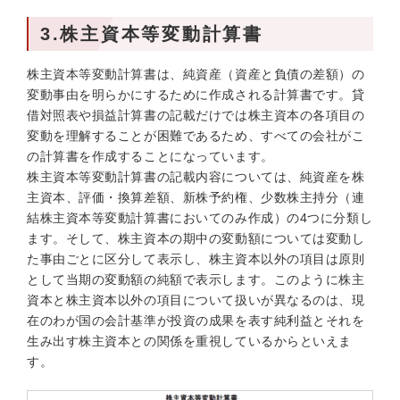
3.株主資本等変動計算書
株主資本等変動計算書は、純資産（資産と負債の差額）の
変動事由を明らかにするために作成される計算書です。貸
借対照表や損益計算書の記載だけでは株主資本の各項目の
変動を理解することが困難であるため、すべての会社がこ
の計算書を作成することになっています。
株主資本等変動計算書の記載内容については、純資産を株
主資本、評価・換算差額、新株予約権、少数株主持分（連
結株主資本等変動計算書においてのみ作成）の4つに分類し
ます。そして、株主資本の期中の変動額については変動し
た事由ごとに区分して表示し、株主資本以外の項目は原則
として当期の変動額の純額で表示します。このように株主
資本と株主資本以外の項目について扱いが異なるのは、現
在のわが国の会計基準が投資の成果を表す純利益とそれを
生み出す株主資本との関係を重視しているからといえま
す。