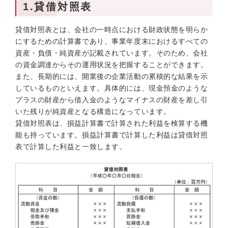
1.貸借対照表
貸借対照表とは、会社の一時点における財政状態を明らか
にするための計算書であり、事業年度末におけるすべての
資産・負債・純資産が記載されています。そのため、会社
の資金調達からその運用状況を把握することができます。
また、長期的には、開業後の企業活動の累積的な結果を示
しているものといえます。具体的には、現金預金のような
プラスの財産から借入金のようなマイナスの財産を差し引
いた残りが純資産となる構造になっています。
貸借対照表は、損益計算書で計算された利益を検算する機
能も持っています。損益計算書で計算した利益は貸借対照
表で計算した利益と一致します。