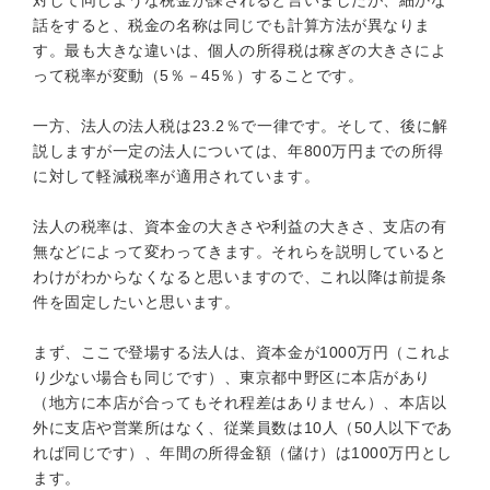
対して同じような税金が課されると言いましたが、細かな
話をすると、税金の名称は同じでも計算方法が異なりま
す。最も大きな違いは、個人の所得税は稼ぎの大きさによ
って税率が変動（5％－45％）することです。
一方、法人の法人税は23.2％で一律です。そして、後に解
説しますが一定の法人については、年800万円までの所得
に対して軽減税率が適用されています。
法人の税率は、資本金の大きさや利益の大きさ、支店の有
無などによって変わってきます。それらを説明していると
わけがわからなくなると思いますので、これ以降は前提条
件を固定したいと思います。
まず、ここで登場する法人は、資本金が1000万円（これよ
り少ない場合も同じです）、東京都中野区に本店があり
（地方に本店が合ってもそれ程差はありません）、本店以
外に支店や営業所はなく、従業員数は10人（50人以下であ
れば同じです）、年間の所得金額（儲け）は1000万円とし
ます。