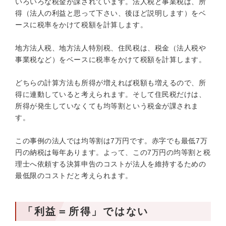
いろいろな税金が課されています。法人税と事業税は、所
得（法人の利益と思って下さい、後ほど説明します）をベ
ースに税率をかけて税額を計算します。
地方法人税、地方法人特別税、住民税は、税金（法人税や
事業税など）をベースに税率をかけて税額を計算します。
どちらの計算方法も所得が増えれば税額も増えるので、所
得に連動していると考えられます。そして住民税だけは、
所得が発生していなくても均等割という税金が課されま
す。
この事例の法人では均等割は7万円です。赤字でも最低7万
円の納税は毎年あります。よって、この7万円の均等割と税
理士へ依頼する決算申告のコストが法人を維持するための
最低限のコストだと考えられます。
「利益＝所得」ではない