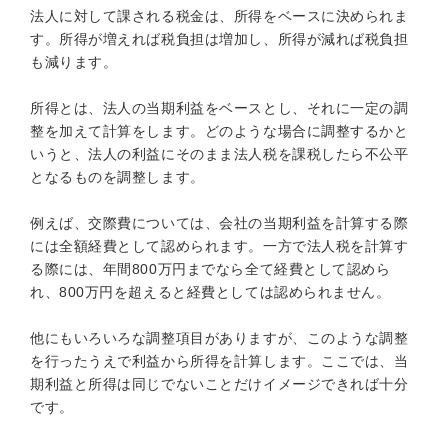
法人に対して課される税金は、所得をベースに決められま
す。所得が増えれば税負担は増加し、所得が減れば税負担
も減ります。
所得とは、法人の当期利益をベースとし、それに一定の調
整を加えて計算をします。どのような場合に調整するかと
いうと、法人の利益にそのまま法人税を課税したら不公平
となるものを調整します。
例えば、交際費については、会社の当期利益を計算する際
には全額経費として認められます。一方で法人税を計算す
る際には、年間800万円までなら全て経費として認めら
れ、800万円を超えると経費としては認められません。
他にもいろいろな調整項目がありますが、このような調整
を行ったうえで利益から所得を計算します。ここでは、当
期利益と所得は同じでないことだけイメージできれば十分
です。