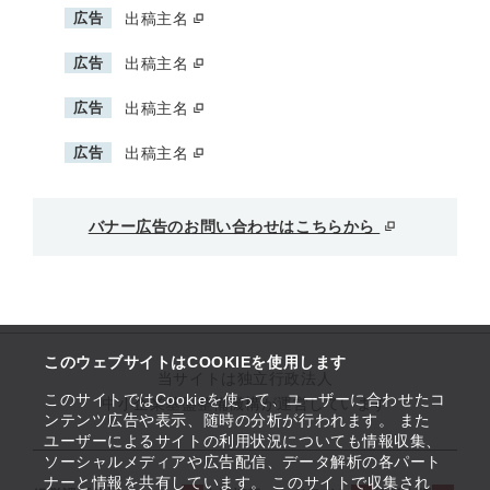
広告
出稿主名
広告
出稿主名
広告
出稿主名
広告
出稿主名
バナー広告のお問い合わせはこちらから
このウェブサイトはCOOKIEを使用します
当サイトは独立行政法人
このサイトではCookieを使って、ユーザーに合わせたコ
中小企業基盤整備機構が運営しています
ンテンツ広告や表示、随時の分析が行われます。 また
ユーザーによるサイトの利用状況についても情報収集、
ソーシャルメディアや広告配信、データ解析の各パート
ナーと情報を共有しています。 このサイトで収集され