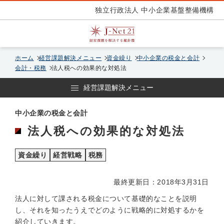
独立行政法人 中小企業基盤整備機構
ホーム
経営課題解決メニュー
資金繰り
中小企業の税金と会計
会計・税務
法人税への効果的な対処法
経営課題解決メニュー
中小企業の税金と会計
法人税への効果的な対処法
資金繰り
経営戦略
税務
最終更新日：2018年3月31日
法人に対して課される税金について基礎的なことを説明
し、それを知ったうえでどのように戦略的に対処するかを
紹介していきます。