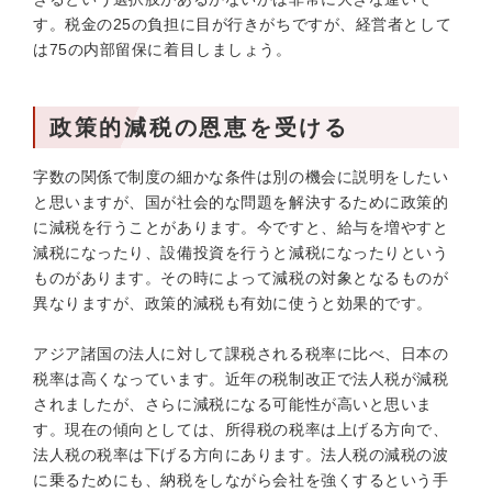
す。税金の25の負担に目が行きがちですが、経営者として
は75の内部留保に着目しましょう。
政策的減税の恩恵を受ける
字数の関係で制度の細かな条件は別の機会に説明をしたい
と思いますが、国が社会的な問題を解決するために政策的
に減税を行うことがあります。今ですと、給与を増やすと
減税になったり、設備投資を行うと減税になったりという
ものがあります。その時によって減税の対象となるものが
異なりますが、政策的減税も有効に使うと効果的です。
アジア諸国の法人に対して課税される税率に比べ、日本の
税率は高くなっています。近年の税制改正で法人税が減税
されましたが、さらに減税になる可能性が高いと思いま
す。現在の傾向としては、所得税の税率は上げる方向で、
法人税の税率は下げる方向にあります。法人税の減税の波
に乗るためにも、納税をしながら会社を強くするという手