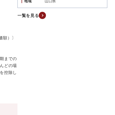
地域
山口県
一覧を見る
評価額）〕
期までの
んどの場
を控除し