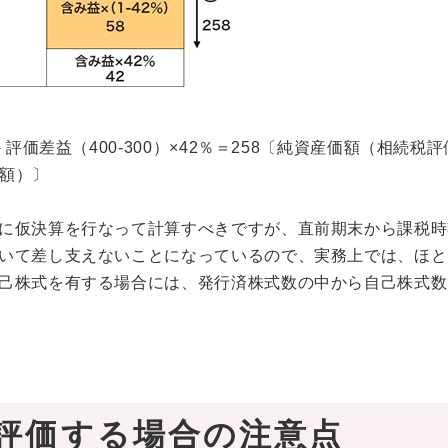
評価差益（400-300）×42％＝258〔純資産価額（相続税
価額）〕
に仮決算を行なって計算すべきですが、直前期末から課税時
いて差し支えないことになっているので、実務上では、ほと
己株式を有する場合には、発行済株式数の中から自己株式数
評価する場合の注意点