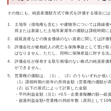
その他にも、純資産価額方式で株式を評価する場合には
土地等（借地権も含む）や建物等については路線価
得または新築した土地等家屋等の価額は課税時期に
繰延資産などの換金価値のない資産に関しては評価
評価会社が被相続人の死亡を保険事故として受け取
ばなりません。ただし、同時に保険差益に対する法
評価会社が保有する取引相場のない株式の純資産価
ができません。
営業権の価額は、（1）、（2）のうちいずれか低
（1）課税時期の前年の所得金額（営業権の価額が
（2）以下の算式によって計算した金額
・平均利益金額（注1）×0.5－企業者報酬の額—
・超過利益金額×営業権の持続年数（原則として10