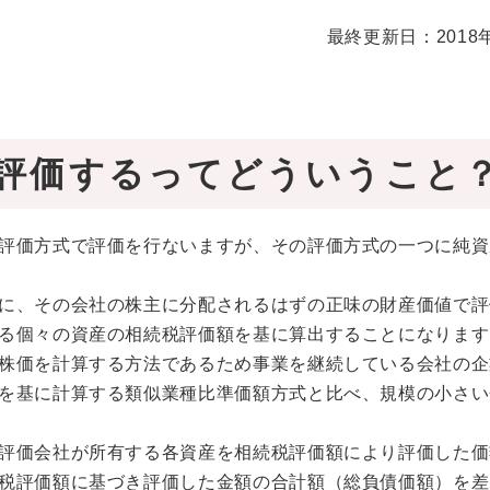
最終更新日：2018
評価するってどういうこと
評価方式で評価を行ないますが、その評価方式の一つに純資
に、その会社の株主に分配されるはずの正味の財産価値で評
る個々の資産の相続税評価額を基に算出することになります
株価を計算する方法であるため事業を継続している会社の企
を基に計算する類似業種比準価額方式と比べ、規模の小さい
評価会社が所有する各資産を相続税評価額により評価した価
税評価額に基づき評価した金額の合計額（総負債価額）を差