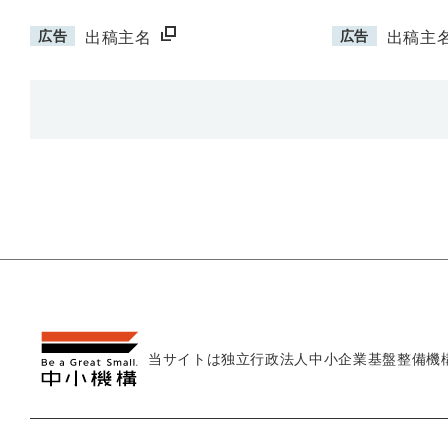
広告
広告
出稿主名
出稿主
当サイトは独立行政法人
中小企業基盤整備機