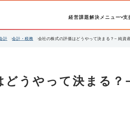
経営課題解決メニュー
支
会計
会計・税務
会社の株式の評価はどうやって決まる？− 純資
はどうやって決まる？