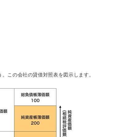
う。この会社の貸借対照表を図示します。