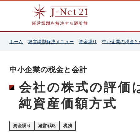
ホーム
経営課題解決メニュー
資金繰り
中小企業の税金と
中小企業の税金と会計
会社の株式の評価
純資産価額方式
資金繰り
経営戦略
税務