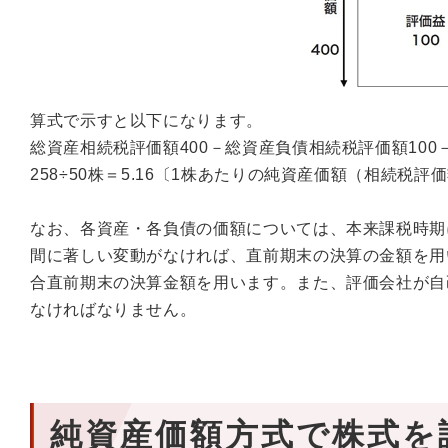
算式で示すと以下になります。
総資産相続税評価額400－総資産負債相続税評価額100－
258÷50株＝5.16〔1株あたりの純資産価額（相続税評
なお、各資産・各負債の価額については、本来課税時期
間に著しい変動がなければ、直前期末の決算の金額を用
合直前期末の決算金額を用います。また、評価会社が自
なければなりません。
純資産価額方式で株式を