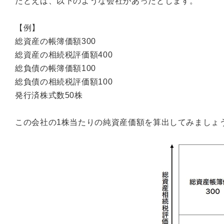
たとえば、以下のような会社があったとします。
【例】
総資産の帳簿価額300
総資産の相続税評価額400
総負債の帳簿価額100
総負債の相続税評価額100
発行済株式数50株
この会社の1株当たりの純資産価額を算出してみましょ