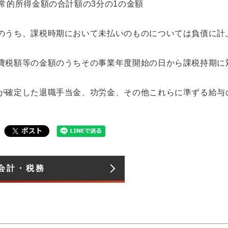
常的所得金額の合計額の3分の1の金額
のうち、課税時期において未払いのものについては負債に計
費税額等の金額のうちその事業年度開始の日から課税持期に
が確定した退職手当金、功労金、その他これらに準ずる給与
会計・税務​