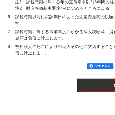
注1：課税時期の属する年の直前期末以前3年間の経
注2：財産評価基本通達4-4に定めるところによる
課税時期以前に賦課期日のあった固定資産税の税額
す。
課税時期に属する事業年度にかかる法人税額等、消
金額は負債に計上します。
被相続人の死亡により相続人その他に支給すること
債に計上します。