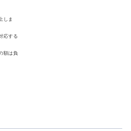
上しま
対応する
の額は負