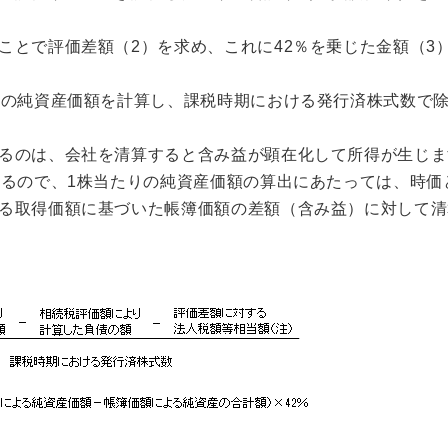
ことで評価差額（2）を求め、これに42％を乗じた金額（3
後の純資産価額を計算し、課税時期における発行済株式数で除
るのは、会社を清算すると含み益が顕在化して所得が生じま
なるので、1株当たりの純資産価額の算出にあたっては、時価
る取得価額に基づいた帳簿価額の差額（含み益）に対して清