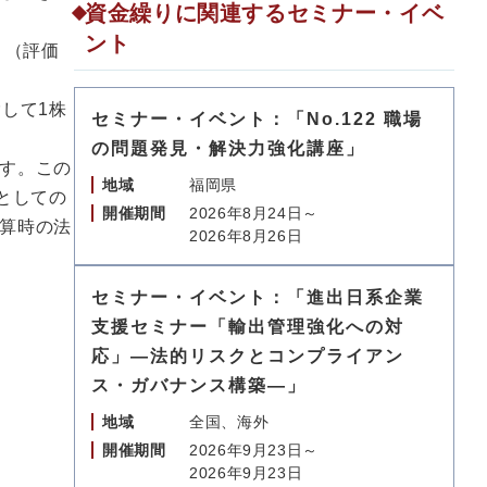
資金繰りに関連するセミナー・イベ
ント
）（評価
して1株
セミナー・イベント：「No.122 職場
の問題発見・解決力強化講座」
す。この
地域
福岡県
としての
開催期間
2026年8月24日～
算時の法
2026年8月26日
セミナー・イベント：「進出日系企業
支援セミナー「輸出管理強化への対
応」―法的リスクとコンプライアン
ス・ガバナンス構築―」
地域
全国、海外
開催期間
2026年9月23日～
2026年9月23日