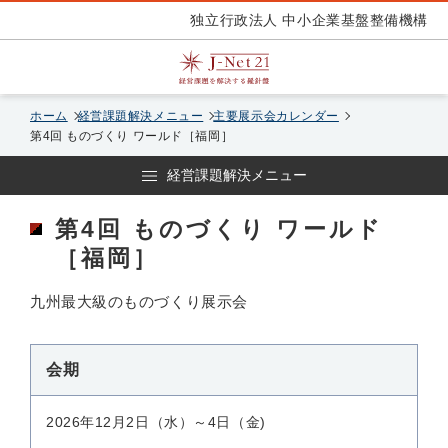
独立行政法人 中小企業基盤整備機構
ホーム
経営課題解決メニュー
主要展示会カレンダー
第4回 ものづくり ワールド［福岡］
経営課題解決メニュー
第4回 ものづくり ワールド
［福岡］
九州最大級のものづくり展示会
会期
2026年12月2日（水）～4日（金)