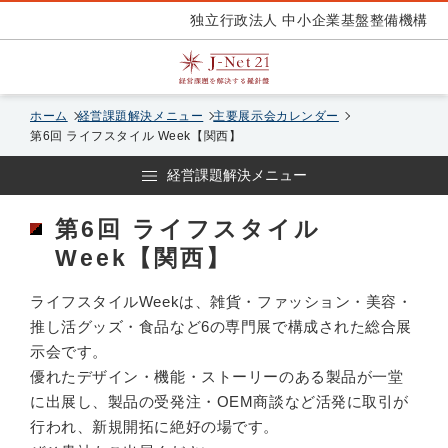
独立行政法人 中小企業基盤整備機構
ホーム
経営課題解決メニュー
主要展示会カレンダー
第6回 ライフスタイル Week【関西】
経営課題解決メニュー
第6回 ライフスタイル
Week【関西】
ライフスタイルWeekは、雑貨・ファッション・美容・
推し活グッズ・食品など6の専門展で構成された総合展
示会です。
優れたデザイン・機能・ストーリーのある製品が一堂
に出展し、製品の受発注・OEM商談など活発に取引が
行われ、新規開拓に絶好の場です。