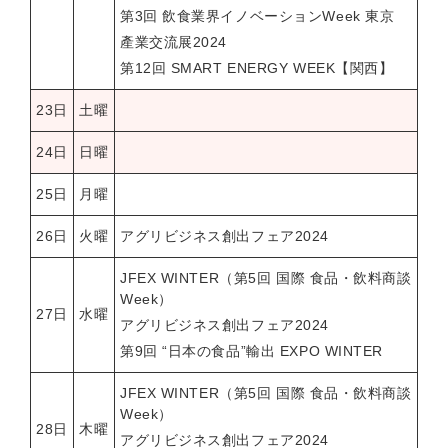
第3回 飲食業界イノベーションWeek 東京
產業交流展2024
第12回 SMART ENERGY WEEK【関西】
23日
土曜
24日
日曜
25日
月曜
26日
火曜
アグリビジネス創出フェア2024
JFEX WINTER（第5回 国際 食品・飲料商談
Week）
27日
水曜
アグリビジネス創出フェア2024
第9回 “日本の食品”輸出 EXPO WINTER
JFEX WINTER（第5回 国際 食品・飲料商談
Week）
28日
木曜
アグリビジネス創出フェア2024