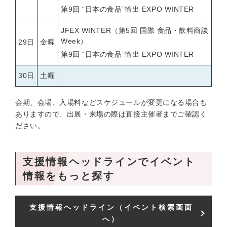
第9回 “日本の食品”輸出 EXPO WINTER
JFEX WINTER（第5回 国際 食品・飲料商談
Week）
29日
金曜
第9回 “日本の食品”輸出 EXPO WINTER
30日
土曜
会期、会場、入場料などスケジュールが変更になる場合も
ありますので、出展・来場の際は直接主催者までご確認く
ださい。
支援情報ヘッドラインでイベント
情報をもっと探す
支援情報ヘッドライン（イベント検索画面
へ）