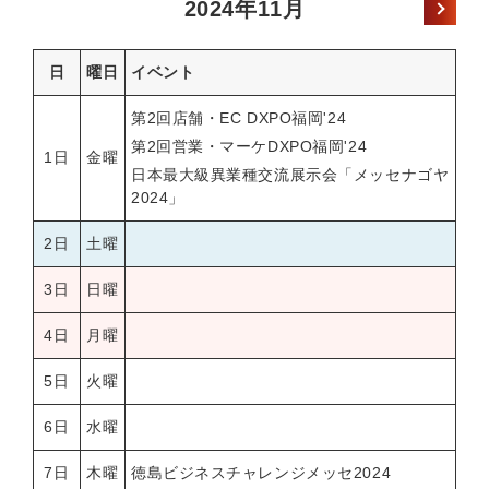
2024年11月
日
曜日
イベント
第2回店舗・EC DXPO福岡'24
第2回営業・マーケDXPO福岡'24
1日
金曜
日本最大級異業種交流展示会「メッセナゴヤ
2024」
2日
土曜
3日
日曜
4日
月曜
5日
火曜
6日
水曜
7日
木曜
徳島ビジネスチャレンジメッセ2024