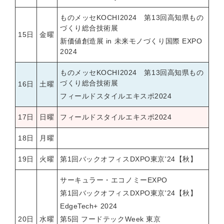
ものメッセKOCHI2024 第13回高知県もの
づくり総合技術展
15日
金曜
新価値創造展 in 未来モノづくり国際 EXPO
2024
ものメッセKOCHI2024 第13回高知県もの
づくり総合技術展
16日
土曜
フィールドスタイルエキスポ2024
17日
日曜
フィールドスタイルエキスポ2024
18日
月曜
19日
火曜
第1回バックオフィスDXPO東京'24【秋】
サーキュラー・エコノミーEXPO
第1回バックオフィスDXPO東京'24【秋】
EdgeTech+ 2024
20日
水曜
第5回 フードテックWeek 東京