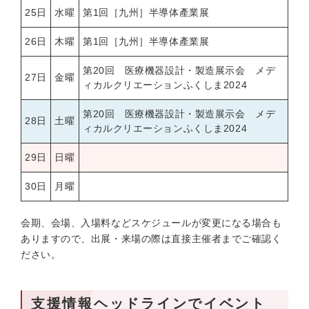
25日
水曜
第1回［九州］半導体產業展
26日
木曜
第1回［九州］半導体產業展
第20回 医療機器設計・製造展示会 メデ
27日
金曜
ィカルクリエーションふくしま2024
第20回 医療機器設計・製造展示会 メデ
28日
土曜
ィカルクリエーションふくしま2024
29日
日曜
30日
月曜
会期、会場、入場料などスケジュールが変更になる場合も
ありますので、出展・来場の際は直接主催者までご確認く
ださい。
支援情報ヘッドラインでイベント