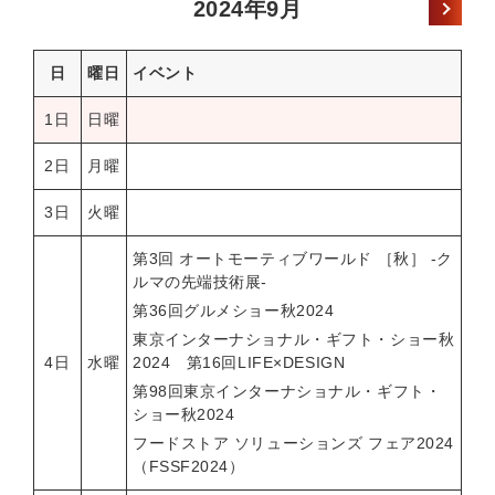
2024年9月
日
曜日
イベント
1日
日曜
2日
月曜
3日
火曜
第3回 オートモーティブワールド ［秋］ -ク
ルマの先端技術展-
第36回グルメショー秋2024
東京インターナショナル・ギフト・ショー秋
4日
水曜
2024 第16回LIFE×DESIGN
第98回東京インターナショナル・ギフト・
ショー秋2024
フードストア ソリューションズ フェア2024
（FSSF2024）