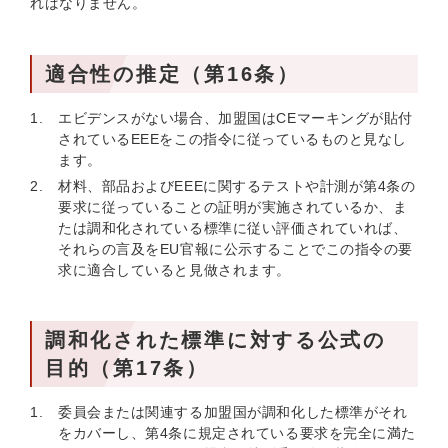
ればなりません。
適合性の推定（第16条）
エビデンスがない場合、加盟国はCEマーキングが貼付
されているEEEをこの指令に従っているものと見なし
ます。
材料、部品およびEEEに関するテストや計測が第4条の
要求に従っていることの証明が実施されているか、ま
たは調和化されている標準に従い評価されていれば、
それらの言及をEU官報に公示することでこの指令の要
求に適合していると見做されます。
調和化された標準に対する公式の
目的（第17条）
委員会または関連する加盟国が調和化した標準がそれ
をカバーし、第4条に規定されている要求を完全に満た