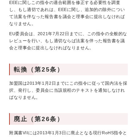
EEEに関しこの指令の適合範囲を修正する必要性を調査
し、もし適切であれは、EEEに関し、追加的の除外につい
て法案を伴なった報告書を議会と理事会に提出しなければ
なりません。
EU委員会は、2021年7月22日までに、この指令の全般的な
レビューを行い、もし適切ならば法案を伴った報告書を議
会と理事会に提出しなければなりません。
転換（第25条）
加盟国は2013年1月2日までにこの指令に従って国内法を採
択、発行し、委員会に当該規程のテキストを通知しなけれ
ばなりません。
廃止（第26条）
附属書VIIには2013年1月3日に廃止となる現行RoHS指令と