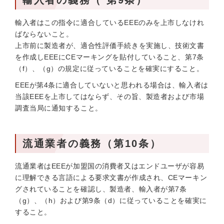
輸入者の義務（ 第9条）
輸入者はこの指令に適合しているEEEのみを上市しなけれ
ばならないこと。
上市前に製造者が、適合性評価手続きを実施し、技術文書
を作成しEEEにCEマーキングを貼付していること、第7条
（f）、（g）の規定に従っていることを確実にすること。
EEEが第4条に適合していないと思われる場合は、輸入者は
当該EEEを上市してはならず、その旨、製造者および市場
調査当局に通知すること。
流通業者の義務（第10条）
流通業者はEEEが加盟国の消費者又はエンドユーザが容易
に理解できる言語による要求文書が作成され、CEマーキン
グされていることを確認し、製造者、輸入者が第7条
（g）、（h）および第9条（d）に従っていることを確実に
すること。