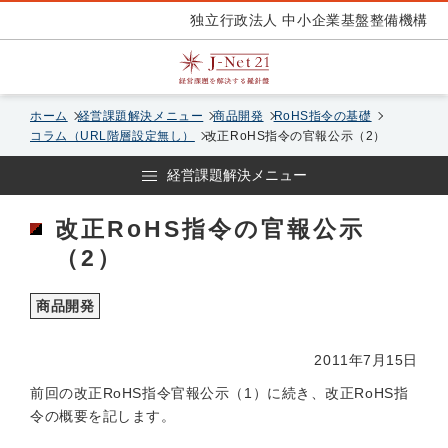
独立行政法人 中小企業基盤整備機構
ホーム
経営課題解決メニュー
商品開発
RoHS指令の基礎
コラム（URL階層設定無し）
改正RoHS指令の官報公示（2）
経営課題解決メニュー
改正RoHS指令の官報公示
（2）
商品開発
2011年7月15日
前回の改正RoHS指令官報公示（1）に続き、改正RoHS指
令の概要を記します。