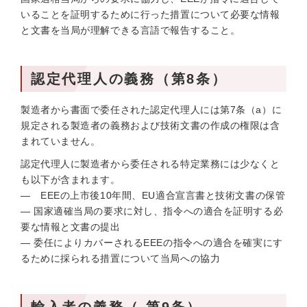
いることを証明するために行った措置について必要な情報
と文書を当局が理解できる言語で報告すること。
認定代理人の義務（第8条）
製造者から書面で委任された認定代理人には第7条（a）に
規定される製造者の義務および技術文書の作成の権限は含
まれていません。
認定代理人に製造者から委任される特定業務には少なくと
も以下が含まれます。
— EEEの上市後10年間、EU適合宣言書と技術文書の保管
— 国家適確当局の要求に対し、指令への適合を証明する必
要な情報と文書の提出
— 委任によりカバーされるEEEの指令への適合を確実にす
るために採られる措置について当局への協力