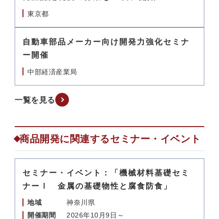
東京都
自動車部品メーカー向け開発力強化セミナ
ー開催
中部経済産業局
一覧を見る
商品開発に関連するセミナー・イベント
セミナー・イベント：「機械材料基礎セミ
ナーⅠ 金属の基礎物性と腐食防食」
地域
神奈川県
開催期間
2026年10月9日～