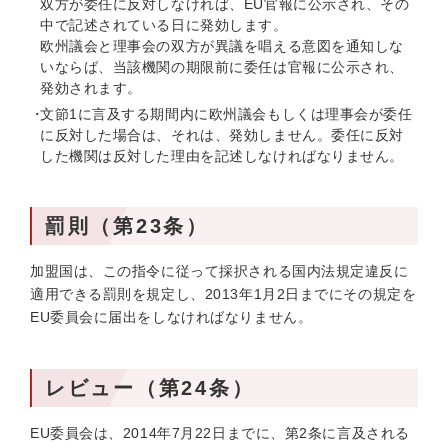
双方が委任に反対しなければ、EU官報に公示され、その
中で記述されている日に発効します。
欧州議会と理事会の双方が異議を唱える意図を通知しな
いならば、当該機関の期限前に委任は官報に公示され、
発効されます。
文節1に言及する期間内に欧州議会もしくは理事会が委任
に反対した場合は、それは、発効しません。委任に反対
した機関は反対した理由を記述しなければなりません。
罰則（第23条）
加盟国は、この指令に従って採択される国内法規定違反に
適用できる罰則を規定し、2013年1月2日までにその規定を
EU委員会に届出をしなければなりません。
レビュー（第24条）
EU委員会は、2014年7月22日までに、第2条に言及される