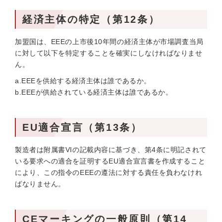
経済主体の特定（第12条）
加盟国は、EEEの上市後10年間の経済主体が市場調査当局
に対して以下を特定することを確実にしなければなりませ
ん。
a.EEEを供給する経済主体は誰であるか。
b.EEEが供給されている経済主体は誰であるか。
EU適合宣言（第13条）
製造者は附属書VIの記載内容に基づき、第4条に明記されて
いる要求への適合を証明するEU適合宣言書を作成すること
により、この指令のEEEの遵法に対する責任を負わなけれ
ばなりません。
CEマーキングの一般原則（第14