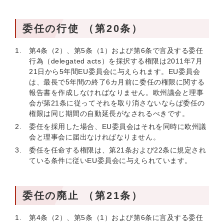
委任の行使 （第20条）
第4条（2）、第5条（1）および第6条で言及する委任
行為（delegated acts）を採択する権限は2011年7月
21日から5年間EU委員会に与えられます。EU委員会
は、最長で5年間の終了6カ月前に委任の権限に関する
報告書を作成しなければなりません。欧州議会と理事
会が第21条に従ってそれを取り消さないならば委任の
権限は同じ期間の自動延長がなされるべきです。
委任を採用した場合、EU委員会はそれを同時に欧州議
会と理事会に届出なければなりません。
委任を任命する権限は、第21条および22条に規定され
ている条件に従いEU委員会に与えられています。
委任の廃止 （第21条）
第4条（2）、第5条（1）および第6条に言及する委任