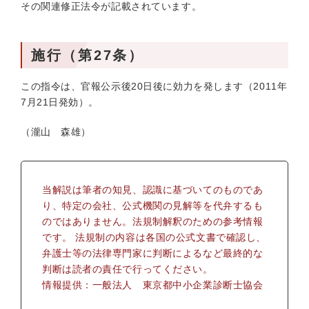
その関連修正法令が記載されています。
施行（第27条）
この指令は、官報公示後20日後に効力を発します（2011年
7月21日発効）。
（瀧山 森雄）
当解説は筆者の知見、認識に基づいてのものであ
り、特定の会社、公式機関の見解等を代弁するも
のではありません。法規制解釈のための参考情報
です。 法規制の内容は各国の公式文書で確認し、
弁護士等の法律専門家に判断によるなど最終的な
判断は読者の責任で行ってください。
情報提供：一般法人 東京都中小企業診断士協会