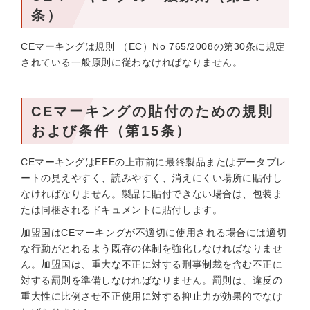
条）
CEマーキングは規則 （EC）No 765/2008の第30条に規定
されている一般原則に従わなければなりません。
CEマーキングの貼付のための規則
および条件（第15条）
CEマーキングはEEEの上市前に最終製品またはデータプレ
ートの見えやすく、読みやすく、消えにくい場所に貼付し
なければなりません。製品に貼付できない場合は、包装ま
たは同梱されるドキュメントに貼付します。
加盟国はCEマーキングが不適切に使用される場合には適切
な行動がとれるよう既存の体制を強化しなければなりませ
ん。加盟国は、重大な不正に対する刑事制裁を含む不正に
対する罰則を準備しなければなりません。罰則は、違反の
重大性に比例させ不正使用に対する抑止力が効果的でなけ