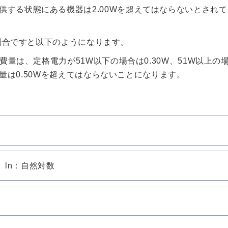
する状態にある機器は2.00Wを超えてはならないとされ
の場合ですと以下のようになります。
費量は、定格電力が51W以下の場合は0.30W、51W以上の
消費量は0.50Wを超えてはならないことになります。
0W ln：自然対数