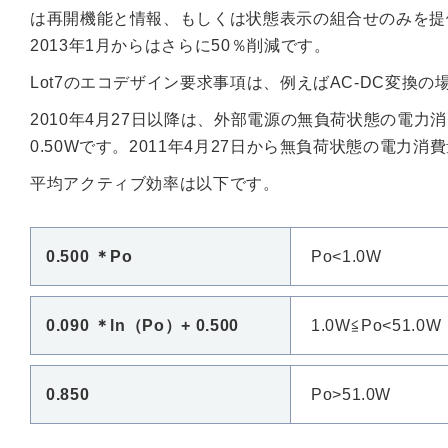
は再開機能と情報、もしくは状態表示の組合せのみを提供
2013年1月からはさらに50％削減です。
Lot7のエコデザイン要求事項は、例えばAC-DC変換
2010年4月27日以降は、外部電源の無負荷状態の電力消
0.50Wです。2011年4月27日から無負荷状態の電力
平均アクティブ効率は以下です。
0.500 ＊Po
Po<1.0W
0.090 ＊ln（Po）+ 0.500
1.0W≦Po<51.
0.850
Po>51.0W