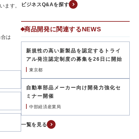
ビジネスQ&Aを探す
ています。
商品開発に関連するNEWS
場合は
新規性の高い新製品を認定するトライ
アル発注認定制度の募集を26日に開始
東京都
自動車部品メーカー向け開発力強化セ
ミナー開催
中部経済産業局
一覧を見る