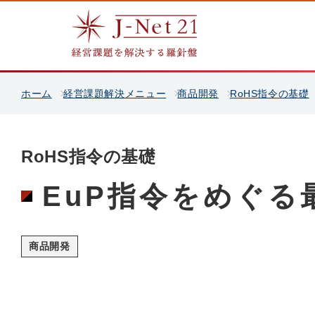
ホーム
経営課題解決メニュー
商品開発
RoHS指令の基礎
RoHS指令の基礎
EuP指令をめぐる
商品開発