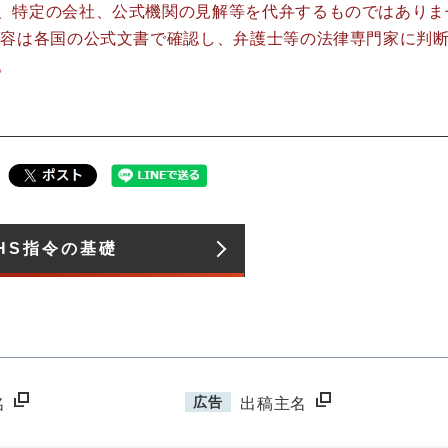
、特定の会社、公式機関の見解等を代弁するものではありま
内容は各国の公式文書で確認し、弁護士等の法律専門家に判
。
HS指令の基礎​
広告
名
出稿主名