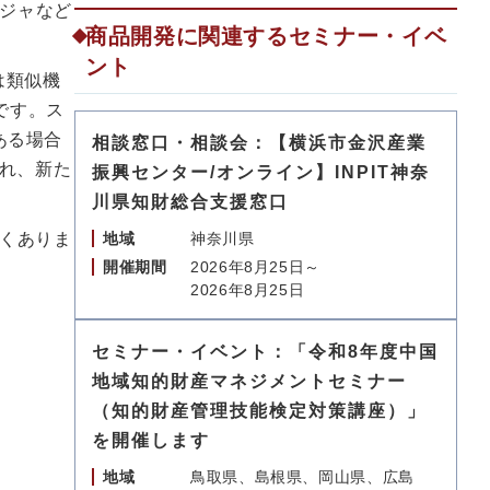
ジャなど
商品開発に関連するセミナー・イベ
ント
は類似機
です。ス
ある場合
相談窓口・相談会：【横浜市金沢産業
され、新た
振興センター/オンライン】INPIT神奈
川県知財総合支援窓口
多くありま
地域
神奈川県
開催期間
2026年8月25日～
2026年8月25日
セミナー・イベント：「令和8年度中国
地域知的財産マネジメントセミナー
（知的財産管理技能検定対策講座）」
を開催します
地域
鳥取県、島根県、岡山県、広島