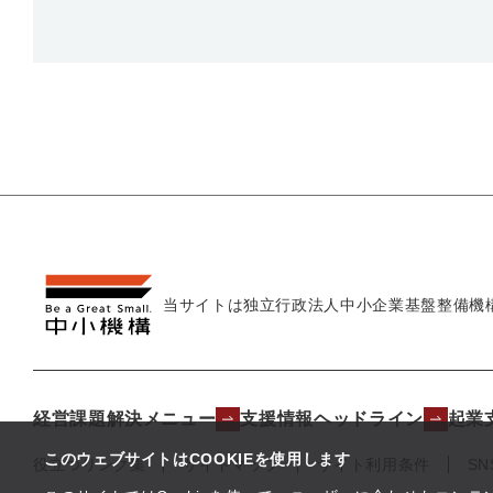
当サイトは独立行政法人
中小企業基盤整備機
経営課題解決メニュー
支援情報ヘッドライン
起業
このウェブサイトはCOOKIEを使用します
役立つリンク集
サイトマップ
サイト利用条件
S