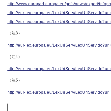
http://www.europarl.europa.eu/pdfs/news/expert/in
http://eur-lex.europa.eu/LexUriServ/LexUriServ.do?
http://eur-lex.europa.eu/LexUriServ/LexUriServ.do?
（注3）
http://eur-lex.europa.eu/LexUriServ/LexUriServ.do?
（注4）
http://eur-lex.europa.eu/LexUriServ/LexUriServ.do?
（注5）
http://eur-lex.europa.eu/LexUriServ/LexUriServ.do?