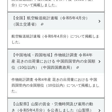
分）について掲載しました。
【全国】航空輸送統計速報（令和5年4月分）
（国土交通省）
航空輸送統計速報（令和5年4月分）について掲載しま
した。
【中国地域・四国地域】作物統計調査 令和4年
産 花きの出荷量における 中国四国管内の全国順
位（10位以内）（中国四国農政局）
作物統計調査 令和4年産 花きの出荷量における 中国
四国管内の全国順位（10位以内）について掲載しまし
た。
【山梨県】山梨の賃金・労働時間及び雇用の動
き（令和5年4月分）を公表しました（山梨県）