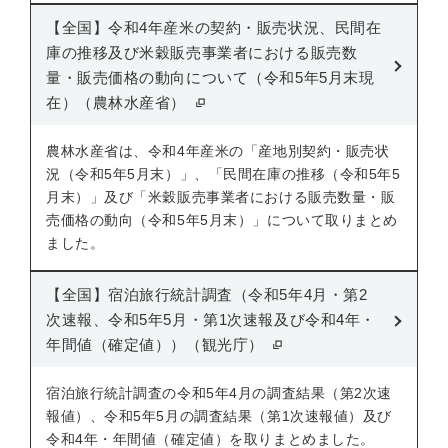
【全国】令和4年産米の契約・販売状況、民間在
庫の推移及び米穀販売事業者における販売数
量・販売価格の動向について（令和5年5月末現
在）（農林水産省）
農林水産省は、令和4年産米の「産地別契約・販売状
況（令和5年5月末）」、「民間在庫の推移（令和5年5
月末）」及び「米穀販売事業者における販売数量・販
売価格の動向（令和5年5月末）」について取りまとめ
ました。
【全国】宿泊旅行統計調査（令和5年4月・第2
次速報、令和5年5月・第1次速報及び令和4年・
年間値（確定値））（観光庁）
宿泊旅行統計調査の令和5年4月の調査結果（第2次速
報値）、令和5年5月の調査結果（第1次速報値）及び
令和4年・年間値（確定値）を取りまとめました。