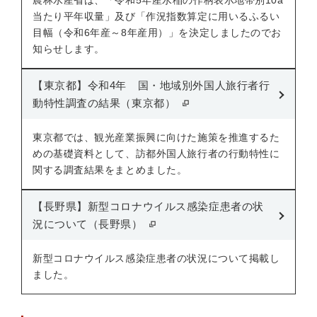
農林水産省は、「令和5年産水稲の作柄表示地帯別10a
当たり平年収量」及び「作況指数算定に用いるふるい
目幅（令和6年産～8年産用）」を決定しましたのでお
知らせします。
【東京都】令和4年 国・地域別外国人旅行者行
動特性調査の結果（東京都）
東京都では、観光産業振興に向けた施策を推進するた
めの基礎資料として、訪都外国人旅行者の行動特性に
関する調査結果をまとめました。
【長野県】新型コロナウイルス感染症患者の状
況について（長野県）
新型コロナウイルス感染症患者の状況について掲載し
ました。