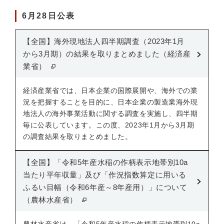
6月28日公表
【全国】海外現地法人四半期調査（2023年1月
から3月期）の結果を取りまとめました（経済産
業省）
経済産業省では、日本企業の国際展開や、海外での業
況を把握することを目的に、日本企業の製造業海外現
地法人の海外事業活動に関する調査を実施し、四半期
毎に公表しています。この度、2023年1月から3月期
の調査結果を取りまとめました。
【全国】「令和5年産⽔稲の作柄表⽰地帯別10a
当たり平年収量」及び「作況指数算定に用いる
ふるい目幅（令和6年産～8年産用）」について
（農林水産省）