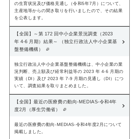
の生育状況及び価格見通し（令和5年7月）について、
主産地等からの聞き取りを行いましたので、その結果
を公表します。
【全国】～第 172 回中小企業景況調査（2023
年 4‐6 月期）結果～ （独立行政法人中小企業基
盤整備機構）
独立行政法人中小企業基盤整備機構は、中小企業の業
況判断、売上額及び経常利益等の 2023 年 4-6 月期の
実績（DI）及び 2023 年 7-9 月期の見通し（DI）につ
いて、調査結果を取りまとめました。
【全国】最近の医療費の動向-MEDIAS-令和4年
度2月（厚生労働省）
最近の医療費の動向-MEDIAS-令和4年度2月について
掲載しました。