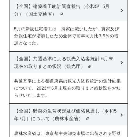
【全国】建築着工統計調査報告（令和5年5月
分）（国土交通省）
5月の新設住宅着工は，持家は減少したが，貸家及び
分譲住宅が増加したため全体で前年同月比3.5％の増
加となった。
【全国】共通基準による観光入込客統計 6月末
現在の取りまとめ状況（観光庁）
共通基準による都道府県の観光入込客統計の集計結果
について、2023年6月末現在の取りまとめ状況をお知
らせいたします。
【全国】野菜の生育状況及び価格見通し（令和5
年7月）について（農林水産省）
農林水産省は、東京都中央卸売市場に出荷される野菜