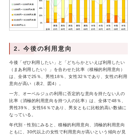
2. 今後の利用意向
今後「ぜひ利用したい」と「どちらかといえば利用したい
（まあ利用したい）」を合わせた比率（積極的利用意向）
は、全体で25％、男性18％、女性32％であり、女性の利用
意向が高い（表2、図4）。
一方、オーベルジュの利用に否定的な意向を持たない人の
比率（消極的利用意向を持つ人の比率）は、全体で48％、
男性39％、女性56％であり、男女ともに比較的高い数値に
なっている。
年代別・性別にみると、積極的利用意向、消極的利用意向
ともに、30代以上の女性で利用意向が高いという傾向が見