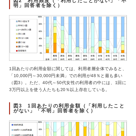
図2 利用頻度（「利用したことがない」「不
明」回答者を除く）
1回あたりの利用金額に関しては、利用者層全体でみると、
「10,000円～30,000円未満」での利用が48％と最も多い
（図3）。ただ、40代～50代女性の利用者の中には、1回に
3万円以上を使う人たちも20％以上存在している。
図3 1回あたりの利用金額（「利用したこと
がない」「不明」回答者を除く）