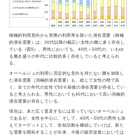
積極的利用意向から実際の利用率を除いた潜在需要（積極
的潜在需要）は、30代以降の幅広い女性の層に多く存在し
ている（図5）。男性においても、40代～50代の、いわゆ
る働き盛りの年代に比較的多く存在していると考えられ
る。
オーベルジュの利用に否定的な意向を持たない層を加味し
た潜在需要（消極的潜在需要）も、総じて女性の間で高
く、全ての年代の女性で50％前後の潜在需要が存在してい
ると考えられる。男性においても40代において高い消極的
潜在需要が存在している。
現在は、未だ広く普及するには至っていないオーベルジュ
であるが、女性を中心に、そして、40代～50代の男性も加
えてターゲットとして、告知活動を継続していけば、新た
な需要を開拓することが出来、今後の販売促進においては