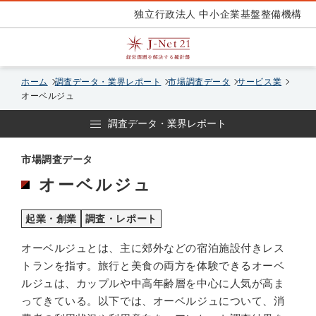
独立行政法人 中小企業基盤整備機構
ホーム
調査データ・業界レポート
市場調査データ
サービス業
オーベルジュ
調査データ・業界レポート
市場調査データ
オーベルジュ
起業・創業
調査・レポート
オーベルジュとは、主に郊外などの宿泊施設付きレス
トランを指す。旅行と美食の両方を体験できるオーベ
ルジュは、カップルや中高年齢層を中心に人気が高ま
ってきている。以下では、オーベルジュについて、消