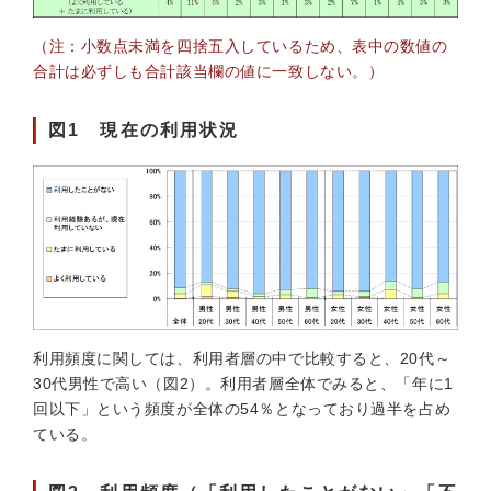
（注：小数点未満を四捨五入しているため、表中の数値の
合計は必ずしも合計該当欄の値に一致しない。）
図1 現在の利用状況
利用頻度に関しては、利用者層の中で比較すると、20代～
30代男性で高い（図2）。利用者層全体でみると、「年に1
回以下」という頻度が全体の54％となっており過半を占め
ている。