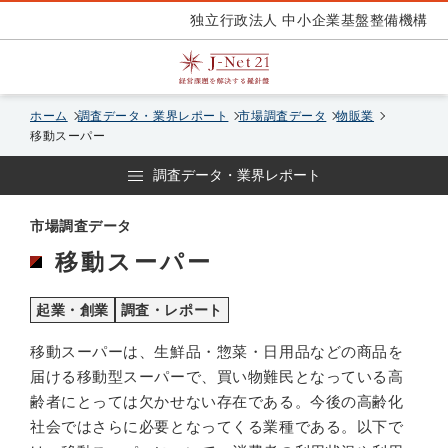
独立行政法人 中小企業基盤整備機構
ホーム
調査データ・業界レポート
市場調査データ
物販業
移動スーパー
調査データ・業界レポート
市場調査データ
移動スーパー
起業・創業
調査・レポート
移動スーパーは、生鮮品・惣菜・日用品などの商品を
届ける移動型スーパーで、買い物難民となっている高
齢者にとっては欠かせない存在である。今後の高齢化
社会ではさらに必要となってくる業種である。以下で