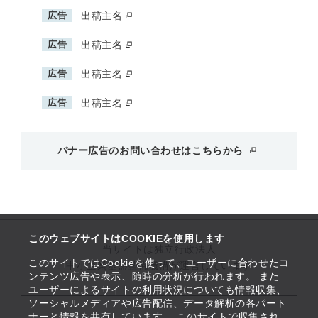
広告
出稿主名
広告
出稿主名
広告
出稿主名
広告
出稿主名
バナー広告のお問い合わせはこちらから
このウェブサイトはCOOKIEを使用します
当サイトは独立行政法人
このサイトではCookieを使って、ユーザーに合わせたコ
中小企業基盤整備機構が運営しています
ンテンツ広告や表示、随時の分析が行われます。 また
ユーザーによるサイトの利用状況についても情報収集、
ソーシャルメディアや広告配信、データ解析の各パート
ナーと情報を共有しています。 このサイトで収集され