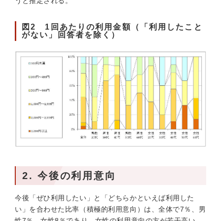
うと推定される。
図2 1回あたりの利用金額（「利用したこと
がない」回答者を除く）
2. 今後の利用意向
今後「ぜひ利用したい」と「どちらかといえば利用した
い」を合わせた比率（積極的利用意向）は、全体で7％、男
性7％、女性8％であり、女性の利用意向の方が若干高い