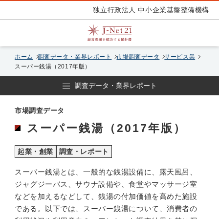
独立行政法人 中小企業基盤整備機構
ホーム
調査データ・業界レポート
市場調査データ
サービス業
スーパー銭湯（2017年版）
調査データ・業界レポート
市場調査データ
スーパー銭湯（2017年版）
起業・創業
調査・レポート
スーパー銭湯とは、一般的な銭湯設備に、露天風呂、
ジャグジーバス、サウナ設備や、食堂やマッサージ室
などを加えるなどして、銭湯の付加価値を高めた施設
である。以下では、スーパー銭湯について、消費者の