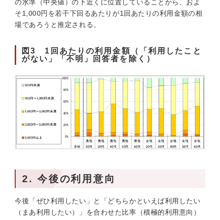
の水準（中央値）の下近くに位置していることから、およ
そ1,000円を若干下回るあたりが1回あたりの利用金額の相
場であろうと推定される。
図3 1回あたりの利用金額（「利用したこと
がない」「不明」回答者を除く）
2. 今後の利用意向
今後「ぜひ利用したい」と「どちらかといえば利用したい
（まあ利用したい）」を合わせた比率（積極的利用意向）