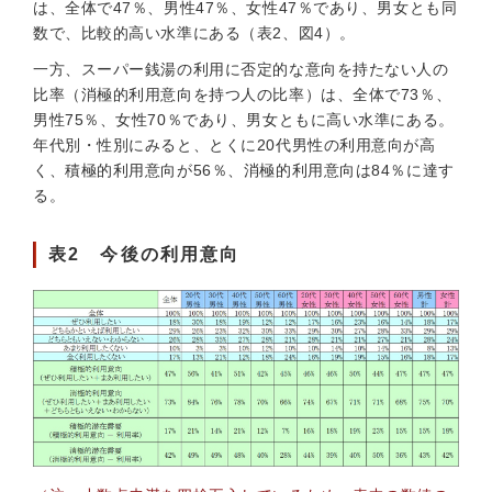
は、全体で47％、男性47％、女性47％であり、男女とも同
数で、比較的高い水準にある（表2、図4）。
一方、スーパー銭湯の利用に否定的な意向を持たない人の
比率（消極的利用意向を持つ人の比率）は、全体で73％、
男性75％、女性70％であり、男女ともに高い水準にある。
年代別・性別にみると、とくに20代男性の利用意向が高
く、積極的利用意向が56％、消極的利用意向は84％に達す
る。
表2 今後の利用意向