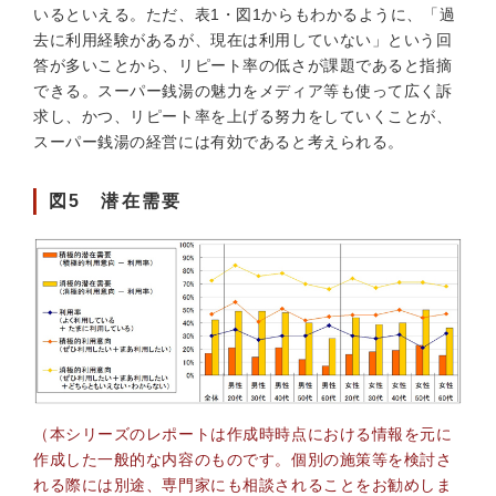
いるといえる。ただ、表1・図1からもわかるように、「過
去に利用経験があるが、現在は利用していない」という回
答が多いことから、リピート率の低さが課題であると指摘
できる。スーパー銭湯の魅力をメディア等も使って広く訴
求し、かつ、リピート率を上げる努力をしていくことが、
スーパー銭湯の経営には有効であると考えられる。
図5 潜在需要
（本シリーズのレポートは作成時時点における情報を元に
作成した一般的な内容のものです。個別の施策等を検討さ
れる際には別途、専門家にも相談されることをお勧めしま