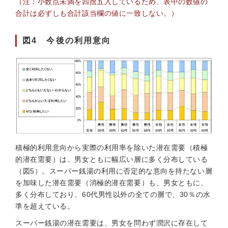
（注：小数点未満を四捨五入しているため、表中の数値の
合計は必ずしも合計該当欄の値に一致しない。）
図4 今後の利用意向
積極的利用意向から実際の利用率を除いた潜在需要（積極
的潜在需要）は、男女ともに幅広い層に多く分布している
（図5）。スーパー銭湯の利用に否定的な意向を持たない層
を加味した潜在需要（消極的潜在需要）も、男女ともに、
多く分布しており、60代男性以外の全ての層で、30％の水
準を超えている。
スーパー銭湯の潜在需要は、男女を問わず潤沢に存在して