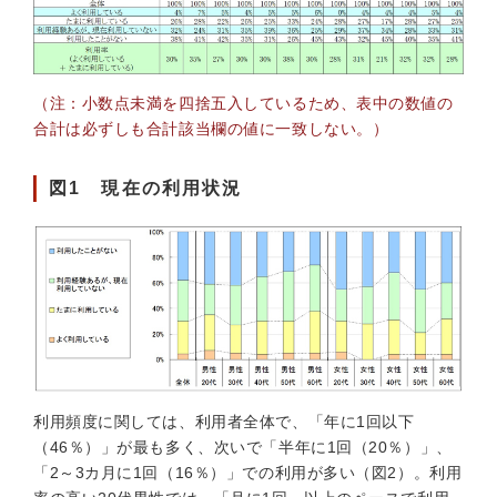
（注：小数点未満を四捨五入しているため、表中の数値の
合計は必ずしも合計該当欄の値に一致しない。）
図1 現在の利用状況
利用頻度に関しては、利用者全体で、「年に1回以下
（46％）」が最も多く、次いで「半年に1回（20％）」、
「2～3カ月に1回（16％）」での利用が多い（図2）。利用