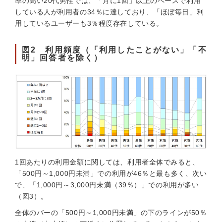
率の高い20代男性では、「月に1回」以上のペースで利用
している人が利用者の34％に達しており、「ほぼ毎日」利
用しているユーザーも3％程度存在している。
図2 利用頻度（「利用したことがない」「不
明」回答者を除く）
1回あたりの利用金額に関しては、利用者全体でみると、
「500円～1,000円未満」での利用が46％と最も多く、次い
で、「1,000円～3,000円未満（39％）」での利用が多い
（図3）。
全体のバーの「500円～1,000円未満」の下のラインが50％