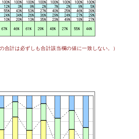
の合計は必ずしも合計該当欄の値に一致しない。）