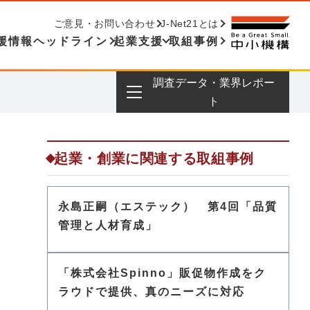
ご意見・お問い合わせ
J-Net21とは
援情報ヘッドライン
起業支援
取組事例
調査データ・業界レポー
ト
起業・創業に関連する取組事例
永島正嗣（エステック） 第4回「品質
管理と人材育成」
「株式会社Spinno」販促物作成をク
ラウドで提供、真のニーズに対応