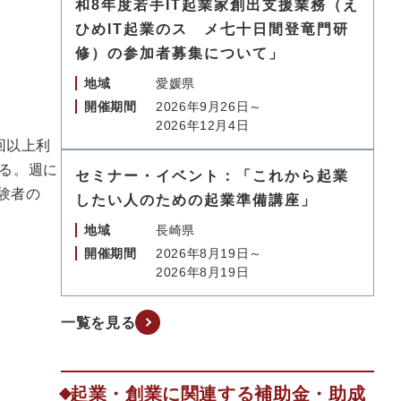
和8年度若手IT起業家創出支援業務（え
ひめIT起業のスゝメ七十日間登竜門研
修）の参加者募集について」
地域
愛媛県
開催期間
2026年9月26日～
2026年12月4日
回以上利
いる。週に
セミナー・イベント：「これから起業
験者の
したい人のための起業準備講座」
地域
長崎県
開催期間
2026年8月19日～
2026年8月19日
）
一覧を見る
起業・創業に関連する補助金・助成