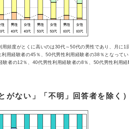
用頻度がとくに高いのは30代～50代の男性であり、月に1
性利用経験者の45％、50代男性利用経験者の38％となって
験者の12％、40代男性利用経験者の8％、50代男性利用経
ことがない」「不明」回答者を除く