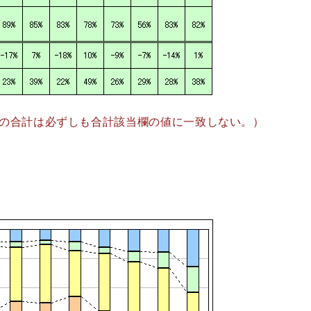
の合計は必ずしも合計該当欄の値に一致しない。）