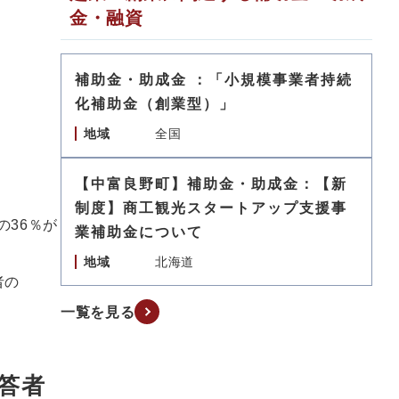
金・融資
補助金・助成金 ：「小規模事業者持続
化補助金（創業型）」
地域
全国
【中富良野町】補助金・助成金：【新
制度】商工観光スタートアップ支援事
の36％が
業補助金について
地域
北海道
者の
一覧を見る
答者