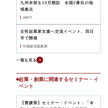
九州本部を10月開設 全国2番目の地
域拠点
INPIT
女性起業家支援へ交流イベント、四日
市で開催
中部経済産業局
一覧を見る
起業・創業に関連するセミナー・イ
ベント
【愛媛県】セミナー・イベント：「令