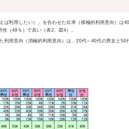
えば利用したい）」を合わせた比率（積極的利用意向）は4
男性（49％）で高い（表2、図4）。
利用意向（消極的利用意向）は、20代～40代の男女と50