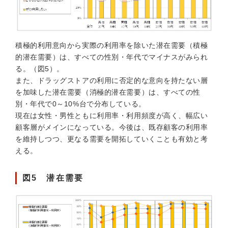
積極的利用意向から実際の利用率を除いた潜在需要（積極
的潜在需要）は、すべての性別・年代でマイナスがみられ
る。（図5）。
また、ドラッグストアの利用に否定的な意向を持たない層
を加味した潜在需要（消極的潜在需要）は、すべての性
別・年代で0～10%台で分布している。
現在は女性・男性ともに利用率・利用頻度が高く、幅広い
顧客層がメインになっている。今後は、既存顧客の利用率
を維持しつつ、更なる需要を開拓していくことも有効と考
える。
図5 潜在需要