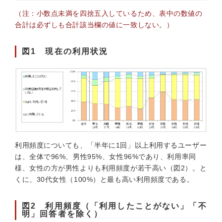
（注：小数点未満を四捨五入しているため、表中の数値の
合計は必ずしも合計該当欄の値に一致しない。）
図1 現在の利用状況
利用頻度についても、「半年に1回」以上利用するユーザー
は、全体で96%、男性95%、女性96%であり、利用率同
様、女性の方が男性よりも利用頻度が若干高い（図2）。と
くに、30代女性（100%）と最も高い利用頻度である。
図2 利用頻度（「利用したことがない」「不
明」回答者を除く）