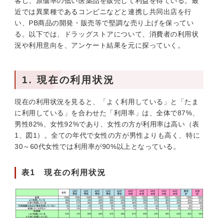
客し、原価率の低い医薬品を販売して利益を得ている。最
近では異業種であるコンビニなどと連携し共同出店を行
い、PB商品の開発・販売等で堅調な売り上げを保ってい
る。以下では、ドラッグストアについて、消費者の利用状
況や利用意向を、アンケート結果を元に探っていく。
1. 現在の利用状況
現在の利用状況を見ると、「よく利用している」と「たま
に利用している」を合わせた「利用率」は、全体で87%、
男性82%、女性92%であり、女性の方が利用率は高い（表
1、図1）。全ての年代で女性の方が男性よりも高く、特に
30～60代女性では利用率が90%以上となっている。
表1 現在の利用状況