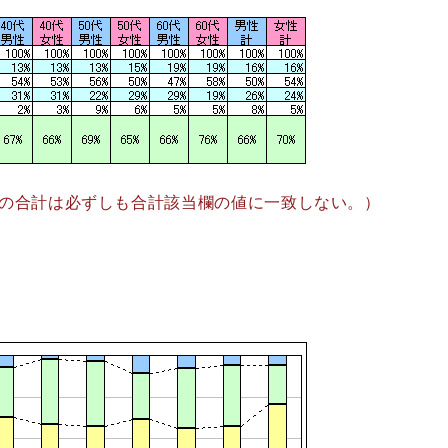
の合計は必ずしも合計該当欄の値に一致しない。）