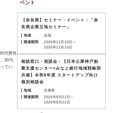
ベント
【奈良県】セミナー・イベント：「奈
良県企業立地セミナー」
地域
全国
開催期間
2026年11月10日～
2026年11月10日
30代男性
、30代
相談窓口・相談会：【日本公庫神戸創
なってい
業支援センター×みなと銀行地域戦略部
共催】令和8年度 スタートアップ向け
個別相談会
地域
兵庫県
）
開催期間
2026年8月21日～
2026年8月21日