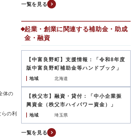
一覧を見る
起業・創業に関連する補助金・助成
金・融資
【中富良野町】支援情報：「令和8年度
版中富良野町補助金等ハンドブック」
地域
北海道
全体の
【秩父市】融資・貸付：「中小企業振
。
興資金（秩父市ハイパワー資金）」
女らの利
地域
埼玉県
一覧を見る