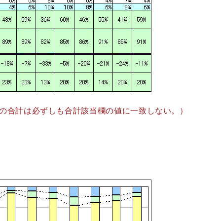
の合計は必ずしも合計該当欄の値に一致しない。）