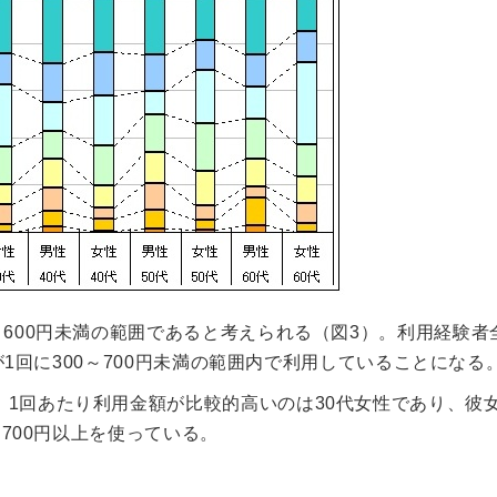
～600円未満の範囲であると考えられる（図3）。利用経験者
％が1回に300～700円未満の範囲内で利用していることになる
。1回あたり利用金額が比較的高いのは30代女性であり、彼
に700円以上を使っている。