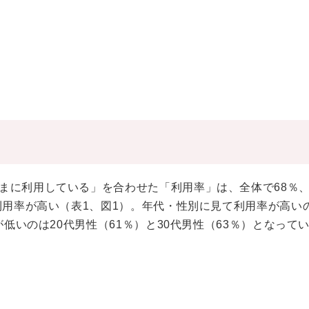
まに利用している」を合わせた「利用率」は、全体で68％
利用率が高い（表1、図1）。年代・性別に見て利用率が高いの
が低いのは20代男性（61％）と30代男性（63％）となって