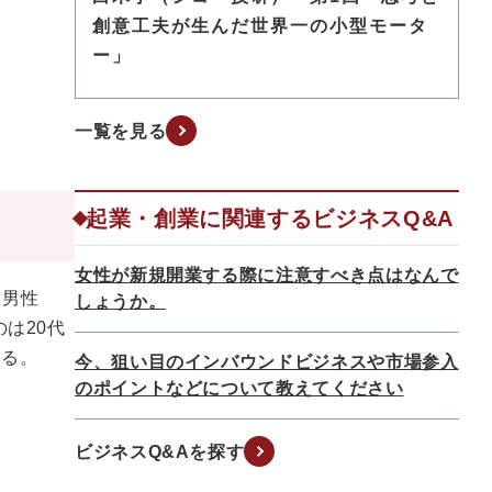
創意工夫が生んだ世界一の小型モータ
ー」
一覧を見る
起業・創業に関連するビジネスQ&A
女性が新規開業する際に注意すべき点はなんで
、男性
しょうか。
は20代
いる。
今、狙い目のインバウンドビジネスや市場参入
のポイントなどについて教えてください
ビジネスQ&Aを探す