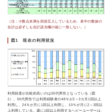
（注：小数点未満を四捨五入しているため、表中の数値の
合計は必ずしも合計該当欄の値に一致しない。）
図1 現在の利用状況
利用頻度が比較的高いのは50代男性となっている（図
2）。50代男性では利用経験者の48％が2～3カ月1回以上
利用し、24％が月に1回以上利用し、10％が月に2～3回以
上利用している。週に1回以上利用するヘビーユーザーは、