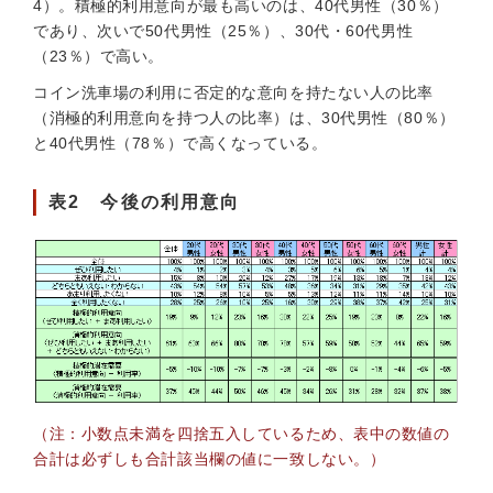
4）。積極的利用意向が最も高いのは、40代男性（30％）
であり、次いで50代男性（25％）、30代・60代男性
（23％）で高い。
コイン洗車場の利用に否定的な意向を持たない人の比率
（消極的利用意向を持つ人の比率）は、30代男性（80％）
と40代男性（78％）で高くなっている。
表2 今後の利用意向
（注：小数点未満を四捨五入しているため、表中の数値の
合計は必ずしも合計該当欄の値に一致しない。）