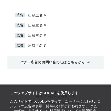
広告
出稿主名
広告
出稿主名
広告
出稿主名
広告
出稿主名
バナー広告のお問い合わせはこちらから
このウェブサイトはCOOKIEを使用します
当サイトは独立行政法人
このサイトではCookieを使って、ユーザーに合わせたコ
中小企業基盤整備機構が運営しています
ンテンツ広告や表示、随時の分析が行われます。 また
ユーザーによるサイトの利用状況についても情報収集、