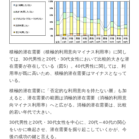
積極的潜在需要（積極的利用意向マイナス利用率）に関し
ては、30代男性と20代・30代女性において比較的大きな潜
在需要が存在している（図5）。40代男性に関しては、利
用率が既に高いため、積極的潜在需要はマイナスとなって
いる。
積極的潜在需要に「否定的な利用意向を持たない層」も加
えると、潜在需要の範囲は消極的潜在需要（消極的利用意
向マイナス利用率）へと広がる。消極的潜在需要は、比較
的若い年代で大きい。
30代男性と20代・30代女性を中心に、20代～40代の関心
をいかに喚起させ、潜在需要を掘り起こしていくかが、今
後の成功の鍵と言える。