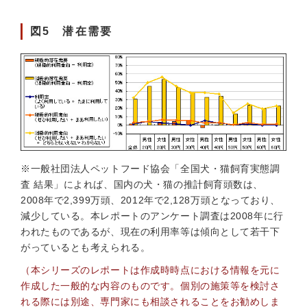
図5 潜在需要
※一般社団法人ペットフード協会「全国犬・猫飼育実態調
査 結果」によれば、国内の犬・猫の推計飼育頭数は、
2008年で2,399万頭、2012年で2,128万頭となっており、
減少している。本レポートのアンケート調査は2008年に行
われたものであるが、現在の利用率等は傾向として若干下
がっているとも考えられる。
（本シリーズのレポートは作成時時点における情報を元に
作成した一般的な内容のものです。個別の施策等を検討さ
れる際には別途、専門家にも相談されることをお勧めしま