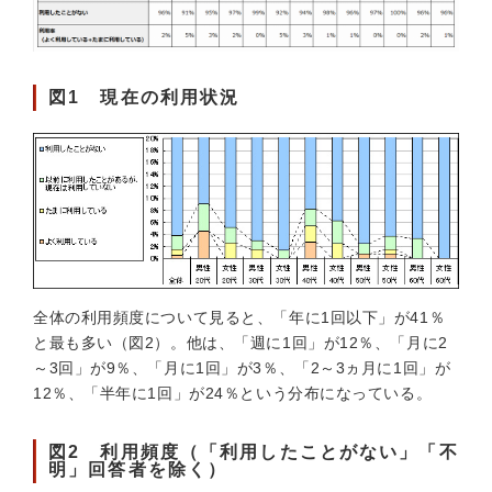
図1 現在の利用状況
全体の利用頻度について見ると、「年に1回以下」が41％
と最も多い（図2）。他は、「週に1回」が12％、「月に2
～3回」が9％、「月に1回」が3％、「2～3ヵ月に1回」が
12％、「半年に1回」が24％という分布になっている。
図2 利用頻度（「利用したことがない」「不
明」回答者を除く）