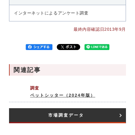
インターネットによるアンケート調査
最終内容確認日2013年9月
関連記事
調査
ペットシッター（2024年版）
市場調査データ​