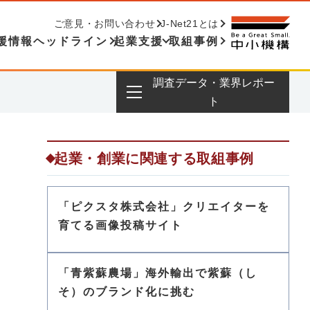
ご意見・お問い合わせ
J-Net21とは
援情報ヘッドライン
起業支援
取組事例
調査データ・業界レポー
ト
起業・創業に関連する取組事例
「ピクスタ株式会社」クリエイターを
育てる画像投稿サイト
「青紫蘇農場」海外輸出で紫蘇（し
そ）のブランド化に挑む