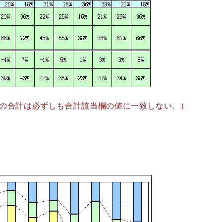
の合計は必ずしも合計該当欄の値に一致しない。）