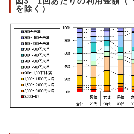
図3 1回あたりの利用金額（
を除く）