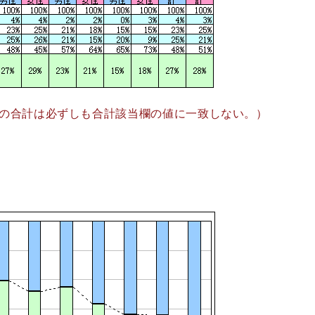
の合計は必ずしも合計該当欄の値に一致しない。）