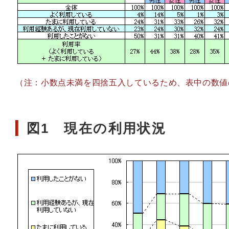
（注：小数点未満を四捨五入しているため、表中の数値
図1 現在の利用状況