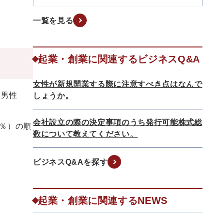
一覧を見る
起業・創業に関連するビジネスQ&A
女性が新規開業する際に注意すべき点はなんで
、男性
しょうか。
会社設立の際の決定事項のうち発行可能株式総
5％）の順
数について教えてください。
ビジネスQ&Aを探す
起業・創業に関連するNEWS