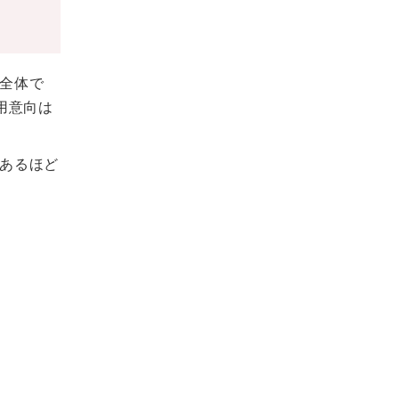
全体で
用意向は
あるほど