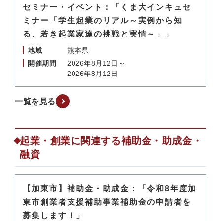
セミナー・イベント：「くま大インキュセ
ミナー「学生起業のリアル～実例から知
る、若き起業家達の挑戦と実情～」」
地域
熊本県
開催期間
2026年8月12日～
2026年8月12日
一覧を見る
起業・創業に関連する補助金・助成金・
融資
【加東市】補助金・助成金：「令和8年度加
東市創業者支援補助事業補助金の申請者を
募集します！」