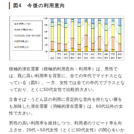
図4 今後の利用意向
積極的潜在需要（積極的利用意向－利用率）は、男性で
は、既に高い利用率を背景に、全ての年代でマイナスとな
っている（図5）。一方、女性では全ての年代でプラスとな
っており、とくに50代女性で比較的大きい。
立食そば・うどん店の利用に否定的な意向を持たない層を
も加味した潜在需要（消極的潜在需要）は、60代以外の女
性で大きい。
男性の高い利用率を維持しつつ、利用者のリピート率を向
上させ、20代～50代女性（とくに50代女性）の関心をいか