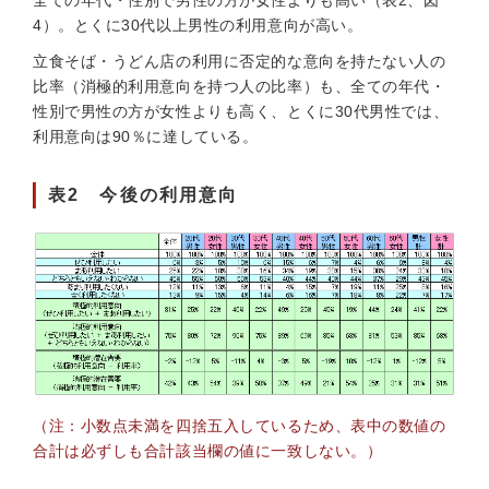
全ての年代・性別で男性の方が女性よりも高い（表2、図
4）。とくに30代以上男性の利用意向が高い。
立食そば・うどん店の利用に否定的な意向を持たない人の
比率（消極的利用意向を持つ人の比率）も、全ての年代・
性別で男性の方が女性よりも高く、とくに30代男性では、
利用意向は90％に達している。
表2 今後の利用意向
（注：小数点未満を四捨五入しているため、表中の数値の
合計は必ずしも合計該当欄の値に一致しない。）