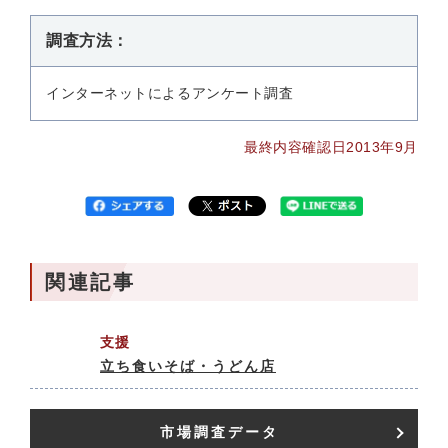
調査方法：
インターネットによるアンケート調査
最終内容確認日2013年9月
関連記事
支援
立ち食いそば・うどん店
市場調査データ​