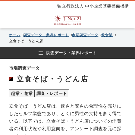
独立行政法人 中小企業基盤整備機構
ホーム
調査データ・業界レポート
市場調査データ
飲食業
立食そば・うどん店
調査データ・業界レポート
市場調査データ
立食そば・うどん店
起業・創業
調査・レポート
立食そば・うどん店は、速さと安さの合理性を売りに
したセルフ業態であり、とくに男性の支持を多く得て
いる。以下では、立食そば・うどん店についての消費
者の利用状況や利用意向を、アンケート調査を元に探