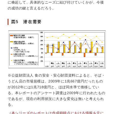
に喚起して、具体的なニーズに結び付けていくかが、今後
の成功の鍵と言えるだろう。
図5 潜在需要
※公益財団法人 食の安全・安心財団資料によると、そば・
うどん店の市場規模は、2009年に1兆667億円だったもの
が2012年には1兆718億円と、ほぼ同水準で推移してい
る。本レポートのアンケート調査は2009年に行われたもの
であるが、現在の利用状況に大きな変化は無いと考えられ
る。
（本シリーズのレポートは作成時時点における情報を元に