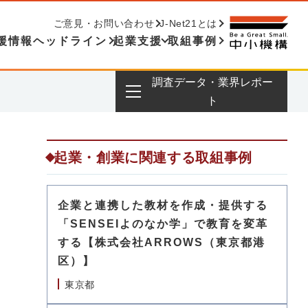
ご意見・お問い合わせ
J-Net21とは
援情報ヘッドライン
起業支援
取組事例
調査データ・業界レポー
ト
起業・創業に関連する取組事例
企業と連携した教材を作成・提供する
「SENSEIよのなか学」で教育を変革
する【株式会社ARROWS（東京都港
区）】
東京都