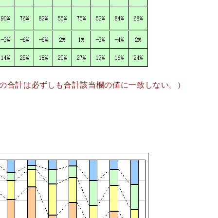
の合計は必ずしも合計該当欄の値に一致しない。）