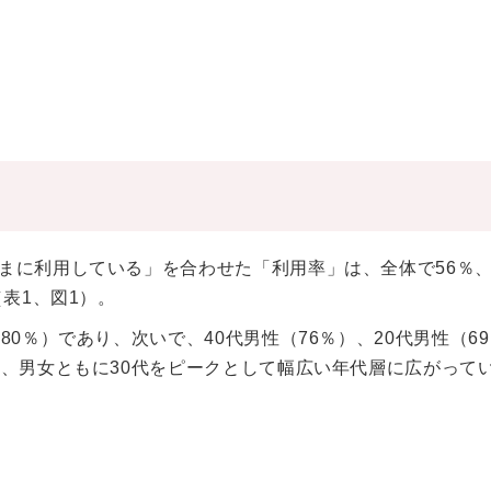
まに利用している」を合わせた「利用率」は、全体で56％
表1、図1）。
0％）であり、次いで、40代男性（76％）、20代男性（69
は、男女ともに30代をピークとして幅広い年代層に広がって