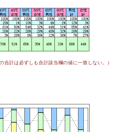
の合計は必ずしも合計該当欄の値に一致しない。）