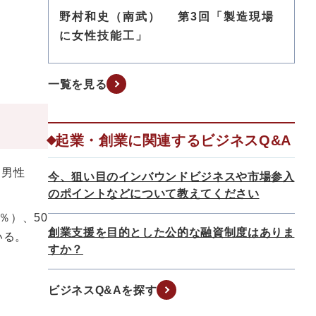
野村和史（南武） 第3回「製造現場
に女性技能工」
一覧を見る
起業・創業に関連するビジネスQ&A
、男性
今、狙い目のインバウンドビジネスや市場参入
のポイントなどについて教えてください
％）、50
創業支援を目的とした公的な融資制度はありま
いる。
すか？
ビジネスQ&Aを探す