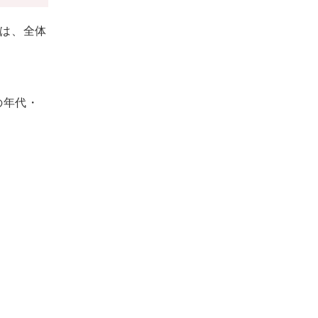
は、全体
の年代・