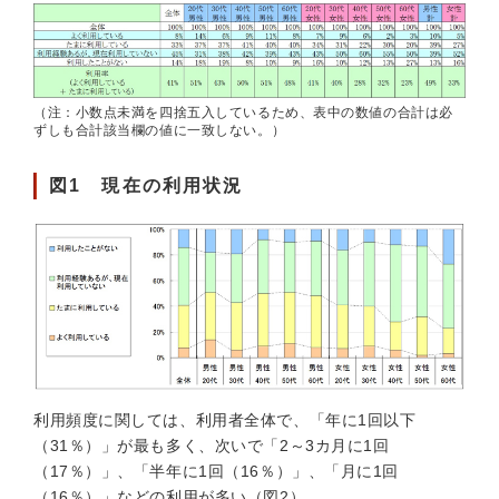
（注：小数点未満を四捨五入しているため、表中の数値の合計は必
ずしも合計該当欄の値に一致しない。）
図1 現在の利用状況
利用頻度に関しては、利用者全体で、「年に1回以下
（31％）」が最も多く、次いで「2～3カ月に1回
（17％）」、「半年に1回（16％）」、「月に1回
（16％）」などの利用が多い（図2）。