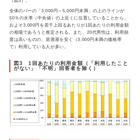
（図3）。
全体のバーの「3,000円～5,000円未満」の上のラインが
50％の水準（中央値）の上近くに位置していることから、
およそ3,000円を若干上回るあたりが1回あたりの利用金額
の相場であろうと推定される。また、20代男性は、利用頻
度は高いものの、居酒屋を安く（3,000円未満の価格帯
で）利用している人が多い。
図3 1回あたりの利用金額（「利用したこと
がない」「不明」回答者を除く）