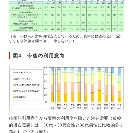
（注：小数点未満を四捨五入しているため、表中の数値の合計は必
ずしも合計該当欄の値に一致しない。）
図4 今後の利用意向
積極的利用意向から実際の利用率を除いた潜在需要（積極
的潜在需要）は、30代～50代女性と30代男性に比較的多く
存在している（図5）。