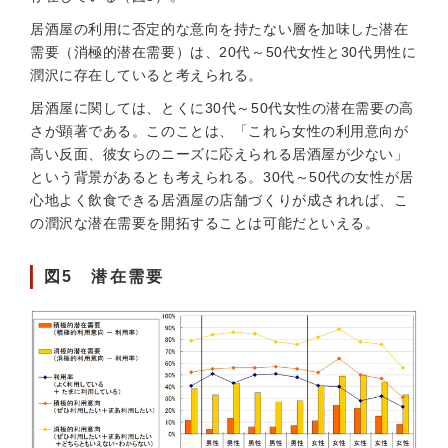
居酒屋の利用に否定的な意向を持たない層を加味した潜在
需要（消極的潜在需要）は、20代～50代女性と30代男性に
潤沢に存在していると考えられる。
居酒屋に関しては、とくに30代～50代女性の潜在需要の高
さが顕著である。このことは、「これら女性の利用意向が
高い反面、彼女らのニーズに応えられる居酒屋が少ない」
という背景があるとも考えられる。30代～50代の女性が居
心地よく飲食できる居酒屋の店舗づくりが成されれば、こ
の潤沢な潜在需要を開拓することは可能だといえる。
図5 潜在需要