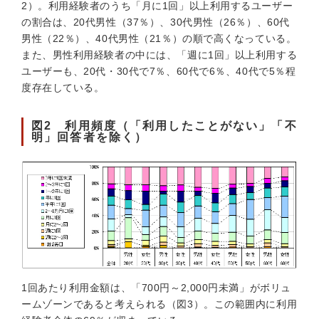
2）。利用経験者のうち「月に1回」以上利用するユーザー
の割合は、20代男性（37％）、30代男性（26％）、60代
男性（22％）、40代男性（21％）の順で高くなっている。
また、男性利用経験者の中には、「週に1回」以上利用する
ユーザーも、20代・30代で7％、60代で6％、40代で5％程
度存在している。
図2 利用頻度（「利用したことがない」「不
明」回答者を除く）
1回あたり利用金額は、「700円～2,000円未満」がボリュ
ームゾーンであると考えられる（図3）。この範囲内に利用