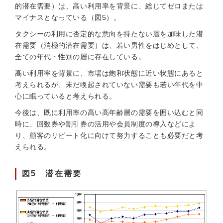
的潜在需要）は、高い利用率を背景に、総じてゼロまたは
マイナスとなっている（図5）。
タクシーの利用に否定的な意向を持たない層を加味した潜
在需要（消極的潜在需要）は、若い男性をはじめとして、
全ての年代・性別の層に存在している。
高い利用率を背景に、市場は飽和状態に近い状態にあると
考えられるが、未だ喚起されていない需要も若い年代を中
心に眠っていると考えられる。
今後は、既に利用率の高い高年齢層の需要を囲い込むと同
時に、回数券や割引券の活用や会員制度の導入などによ
り、顧客のリピート化に向けて努力することも必要だと考
えられる。
図5 潜在需要