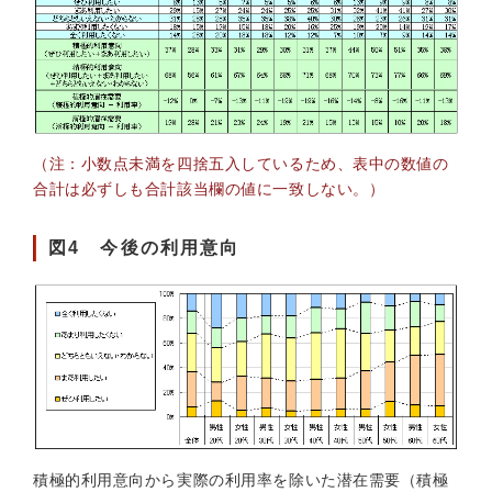
（注：小数点未満を四捨五入しているため、表中の数値の
合計は必ずしも合計該当欄の値に一致しない。）
図4 今後の利用意向
積極的利用意向から実際の利用率を除いた潜在需要（積極