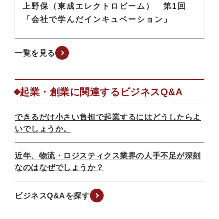
上野保（東成エレクトロビーム） 第1回
「会社で学んだインキュベーション」
一覧を見る
起業・創業に関連するビジネスQ&A
できるだけ小さい負担で起業するにはどうしたらよ
いでしょうか。
近年、物流・ロジスティクス業界の人手不足が深刻
なのはなぜでしょうか？
ビジネスQ&Aを探す