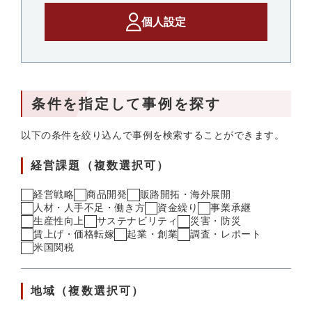
個人設定
条件を指定して事例を探す
以下の条件を絞り込んで事例を検索することができます。
経営課題（複数選択可）
経営戦略
商品開発
販路開拓・海外展開
人材・人手不足・働き方
資金繰り
事業承継
生産性向上
サステナビリティ
災害・防災
賃上げ・価格転嫁
起業・創業
調査・レポート
米国関税
地域（複数選択可）