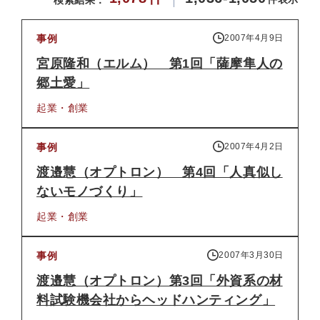
検索結果：
事例
2007年4月9日
宮原隆和（エルム） 第1回「薩摩隼人の
郷土愛」
起業・創業
事例
2007年4月2日
渡邉慧（オプトロン） 第4回「人真似し
ないモノづくり」
起業・創業
事例
2007年3月30日
渡邉慧（オプトロン）第3回「外資系の材
料試験機会社からヘッドハンティング」