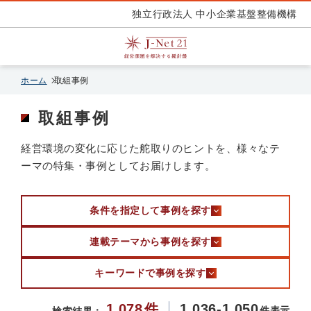
独立行政法人 中小企業基盤整備機構
ホーム
取組事例
取組事例
経営環境の変化に応じた舵取りのヒントを、様々なテ
ーマの特集・事例としてお届けします。
条件を指定して事例を探す
連載テーマから事例を探す
キーワードで事例を探す
1,078
件
1,036-1,050
件表示