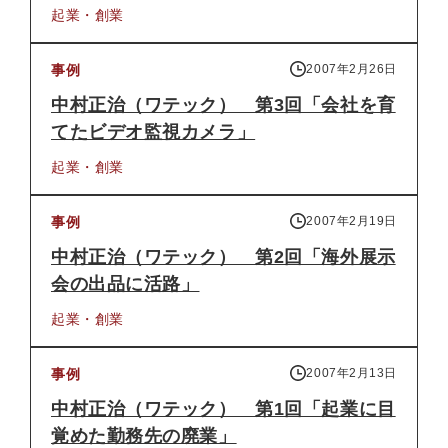
起業・創業
事例
2007年2月26日
中村正治（ワテック） 第3回「会社を育
てたビデオ監視カメラ」
起業・創業
事例
2007年2月19日
中村正治（ワテック） 第2回「海外展示
会の出品に活路」
起業・創業
事例
2007年2月13日
中村正治（ワテック） 第1回「起業に目
覚めた勤務先の廃業」