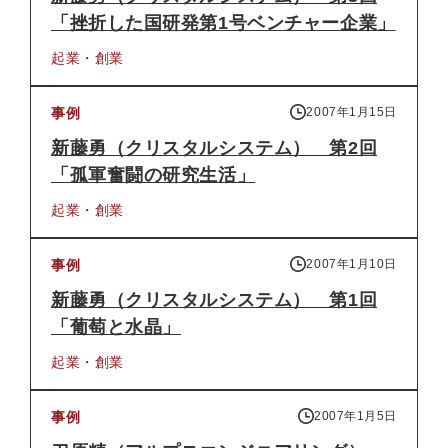
「挫折した国研発第1号ベンチャー企業」
起業・創業
事例
2007年1月15日
新藤勇（クリスタルシステム） 第2回
「孤軍奮闘の研究生活」
起業・創業
事例
2007年1月10日
新藤勇（クリスタルシステム） 第1回
「葡萄と水晶」
起業・創業
事例
2007年1月5日