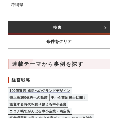
沖縄県
検索
条件をクリア
連載テーマから事例を探す
経営戦略
100億宣言 成長へのグランドデザイン
売上高100億円への軌跡
中小企業応援士に聞く
激変する時代を乗り越える中小企業
コロナ禍でがんばる中小企業・商店街