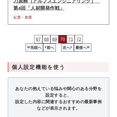
刀原精（アルプスエンジニアリング）
第4回「人材開発作戦」
起業・創業
67
68
69
70
71
72
«
‹
›
»
先頭へ
前へ
次へ
最後へ
個人設定機能を使う
あなたの抱えている悩みや関心のある分野を
設定すると、
設定した内容に関連するおすすめの最新事例
などが表示されます。