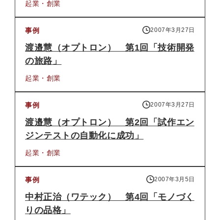
起業・創業
事例
2007年3月27日
渡邉慧（オプトロン） 第1回「技術開発
の旅路」
起業・創業
事例
2007年3月27日
渡邉慧（オプトロン） 第2回「試作エン
ジンテストの自動化に成功」
起業・創業
事例
2007年3月5日
中村正治（ワテック） 第4回「モノづく
りの品格」