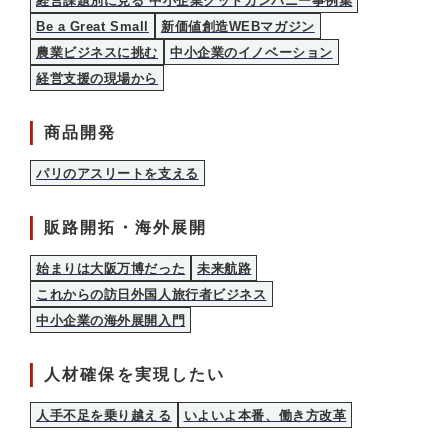
経営課題別に見る 中小企業グッドカンパニー事例集
Be a Great Small
新価値創造WEBマガジン
農業ビジネスに挑む
中小企業のイノベーション
経営支援の現場から
商品開発
パリのアスリートを支える
販路開拓・海外展開
始まりは大阪万博だった
未来航路
これからの訪日外国人旅行者ビジネス
中小企業の海外展開入門
人材確保を実現したい
人手不足を乗り越える
いよいよ本番、働き方改革