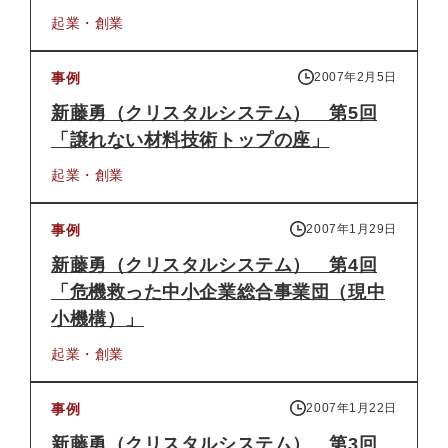
起業・創業
事例
2007年2月5日
新藤勇（クリスタルシステム） 第5回
「譲れない材料技術トップの座」
起業・創業
事例
2007年1月29日
新藤勇（クリスタルシステム） 第4回
「危機救った中小企業総合事業団（現中
小機構）」
起業・創業
事例
2007年1月22日
新藤勇（クリスタルシステム） 第3回