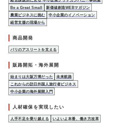
経営課題別に見る 中小企業グッドカンパニー事例集
Be a Great Small
新価値創造WEBマガジン
農業ビジネスに挑む
中小企業のイノベーション
経営支援の現場から
商品開発
パリのアスリートを支える
販路開拓・海外展開
始まりは大阪万博だった
未来航路
これからの訪日外国人旅行者ビジネス
中小企業の海外展開入門
人材確保を実現したい
人手不足を乗り越える
いよいよ本番、働き方改革