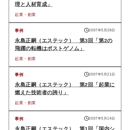
理と人材育成」
起業・創業
事例
2007年5月28日
永島正嗣（エステック） 第3回「第2の
飛躍の転機はポストゲノム」
起業・創業
事例
2007年5月21日
永島正嗣（エステック） 第2回「起業に
燃えた技術者の誇り」
起業・創業
事例
2007年5月14日
永島正嗣（エステック） 第1回「国内シ