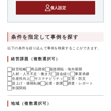
個人設定
条件を指定して事例を探す
以下の条件を絞り込んで事例を検索することができます。
経営課題（複数選択可）
経営戦略
商品開発
販路開拓・海外展開
人材・人手不足・働き方
資金繰り
事業承継
生産性向上
サステナビリティ
災害・防災
賃上げ・価格転嫁
起業・創業
調査・レポート
米国関税
地域（複数選択可）