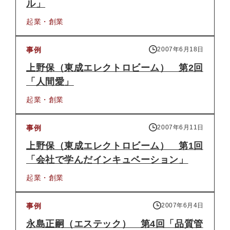
ル」
起業・創業
事例
2007年6月18日
上野保（東成エレクトロビーム） 第2回
「人間愛」
起業・創業
事例
2007年6月11日
上野保（東成エレクトロビーム） 第1回
「会社で学んだインキュベーション」
起業・創業
事例
2007年6月4日
永島正嗣（エステック） 第4回「品質管