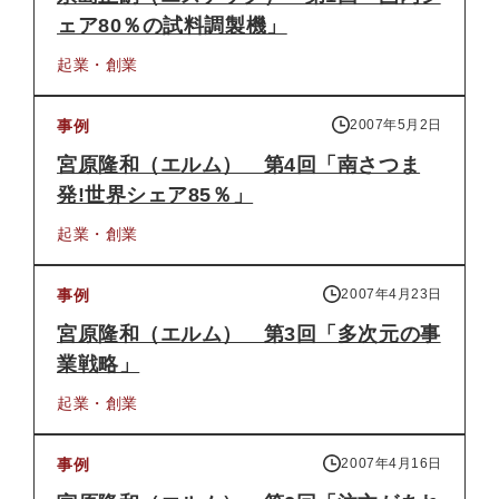
ェア80％の試料調製機」
起業・創業
事例
2007年5月2日
宮原隆和（エルム） 第4回「南さつま
発!世界シェア85％」
起業・創業
事例
2007年4月23日
宮原隆和（エルム） 第3回「多次元の事
業戦略」
起業・創業
事例
2007年4月16日