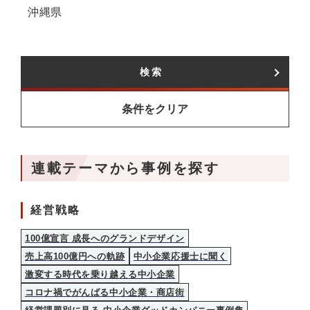
沖縄県
検索
条件をクリア
連載テーマから事例を探す
経営戦略
100億宣言 成長へのグランドデザイン
売上高100億円への軌跡
中小企業応援士に聞く
激変する時代を乗り越える中小企業
コロナ禍でがんばる中小企業・商店街