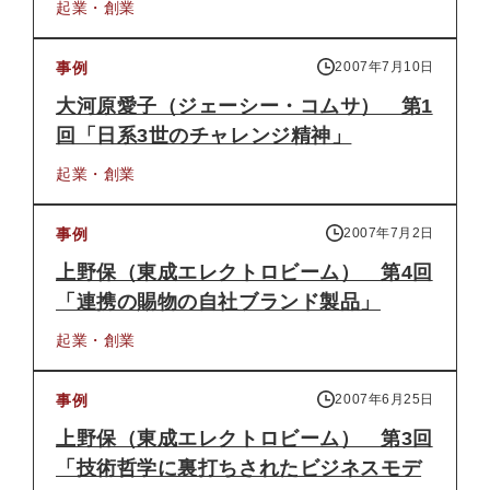
起業・創業
事例
2007年7月10日
大河原愛子（ジェーシー・コムサ） 第1
回「日系3世のチャレンジ精神」
起業・創業
事例
2007年7月2日
上野保（東成エレクトロビーム） 第4回
「連携の賜物の自社ブランド製品」
起業・創業
事例
2007年6月25日
上野保（東成エレクトロビーム） 第3回
「技術哲学に裏打ちされたビジネスモデ