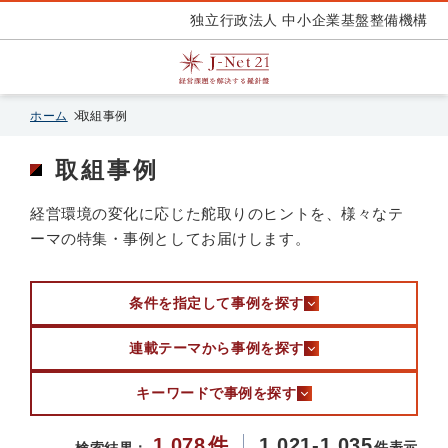
独立行政法人 中小企業基盤整備機構
ホーム
取組事例
取組事例
経営環境の変化に応じた舵取りのヒントを、様々なテ
ーマの特集・事例としてお届けします。
条件を指定して事例を探す
連載テーマから事例を探す
キーワードで事例を探す
1,078
件
1,021-1,035
件表示