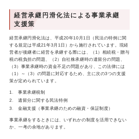
経営承継円滑化法による事業承継
支援策
経営承継円滑化法は、平成20年10月1日（民法の特例に関
する規定は平成21年3月1日）から施行されています。現経
営者が後継者に経営を承継する際には、（1）相続税・贈与
税の税負担の問題、（2）自社株承継時の遺留分の問題、
（3）事業承継時の資金不足の問題があり、この法律には
（1）～（3）の問題に対応するため、主に次の3つの支援
策が定められています。
事業承継税制
遺留分に関する民法特例
金融支援（事業承継のための融資・保証制度）
事業承継をするときには、いずれかの制度を活用できない
か、一考の余地があります。