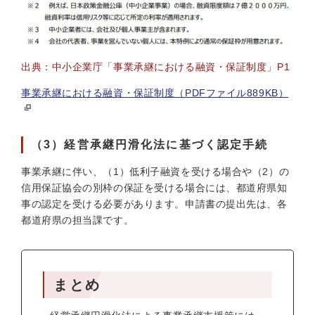
出典：中小企業庁「事業承継における融資・保証制度」P1
事業承継における融資・保証制度（PDFファイル889KB）
（3）経営承継円滑化法に基づく認定手続
事業承継に伴い、（1）低利子融資を受ける場合や（2）の
信用保証協会の別枠の保証を受ける場合には、都道府県知
事の認定を受ける必要があります。申請書の提出先は、各
都道府県の担当課です。
まとめ