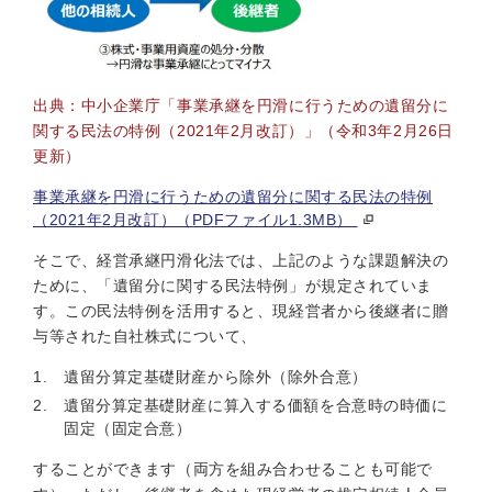
出典：中小企業庁「事業承継を円滑に行うための遺留分に
関する民法の特例（2021年2月改訂）」（令和3年2月26日
更新）
事業承継を円滑に行うための遺留分に関する民法の特例
（2021年2月改訂）（PDFファイル1.3MB）
そこで、経営承継円滑化法では、上記のような課題解決の
ために、「遺留分に関する民法特例」が規定されていま
す。この民法特例を活用すると、現経営者から後継者に贈
与等された自社株式について、
遺留分算定基礎財産から除外（除外合意）
遺留分算定基礎財産に算入する価額を合意時の時価に
固定（固定合意）
することができます（両方を組み合わせることも可能で