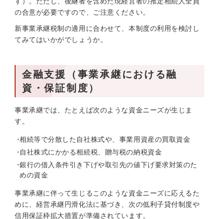
す）。ただし、後継者を含めた現経営者の推定相続人全員
の合意が必要ですので、ご注意ください。
新事業承継税制の適用に合わせて、本制度の利用を検討し
てみてはいかがでしょうか。
金融支援（事業承継における融
資・保証制度）
事業承継では、たとえば次のような資金ニーズが生じま
す。
相続等で分散した自社株式や、事業用資産の買取資金
自社株式にかかる相続税、贈与税の納税資金
銀行の借入条件引き下げや取引先の値下げ要求対策のた
めの資金
事業承継に伴って生じるこのような資金ニーズに応えるた
めに、経営承継円滑化法に基づき、次の低利子貸付制度や
信用保証枠拡大措置が準備されています。