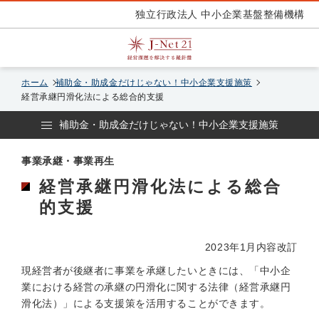
独立行政法人 中小企業基盤整備機構
ホーム
補助金・助成金だけじゃない！中小企業支援施策
経営承継円滑化法による総合的支援
補助金・助成金だけじゃない！中小企業支援施策
事業承継・事業再生
経営承継円滑化法による総合
的支援
2023年1月内容改訂
現経営者が後継者に事業を承継したいときには、「中小企
業における経営の承継の円滑化に関する法律（経営承継円
滑化法）」による支援策を活用することができます。