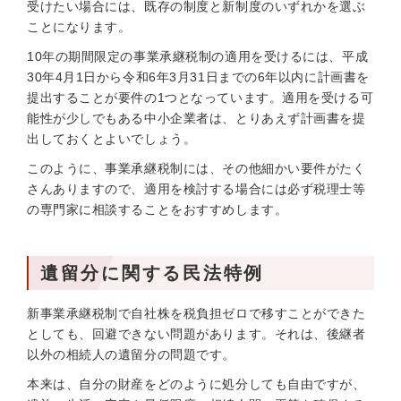
受けたい場合には、既存の制度と新制度のいずれかを選ぶ
ことになります。
10年の期間限定の事業承継税制の適用を受けるには、平成
30年4月1日から令和6年3月31日までの6年以内に計画書を
提出することが要件の1つとなっています。適用を受ける可
能性が少しでもある中小企業者は、とりあえず計画書を提
出しておくとよいでしょう。
このように、事業承継税制には、その他細かい要件がたく
さんありますので、適用を検討する場合には必ず税理士等
の専門家に相談することをおすすめします。
遺留分に関する民法特例
新事業承継税制で自社株を税負担ゼロで移すことができた
としても、回避できない問題があります。それは、後継者
以外の相続人の遺留分の問題です。
本来は、自分の財産をどのように処分しても自由ですが、