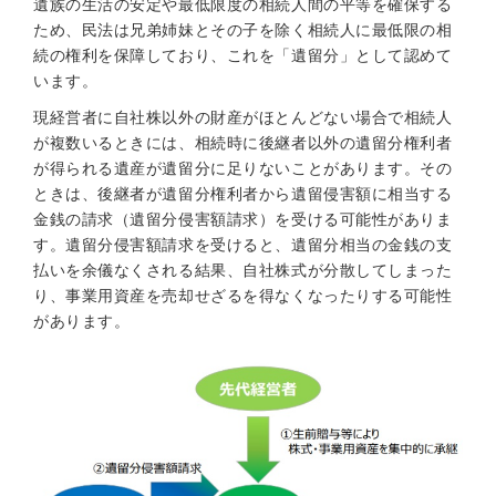
遺族の生活の安定や最低限度の相続人間の平等を確保する
ため、民法は兄弟姉妹とその子を除く相続人に最低限の相
続の権利を保障しており、これを「遺留分」として認めて
います。
現経営者に自社株以外の財産がほとんどない場合で相続人
が複数いるときには、相続時に後継者以外の遺留分権利者
が得られる遺産が遺留分に足りないことがあります。その
ときは、後継者が遺留分権利者から遺留侵害額に相当する
金銭の請求（遺留分侵害額請求）を受ける可能性がありま
す。遺留分侵害額請求を受けると、遺留分相当の金銭の支
払いを余儀なくされる結果、自社株式が分散してしまった
り、事業用資産を売却せざるを得なくなったりする可能性
があります。