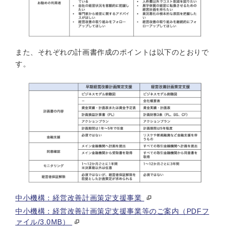
また、それぞれの計画書作成のポイントは以下のとおりで
す。
中小機構：経営改善計画策定支援事業
中小機構：経営改善計画策定支援事業等のご案内（PDFフ
ァイル/3.0MB）