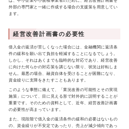
は、中小企業や小規模事業者のために、経営改善計画書を
外部の専門家と一緒に作成する場合の支援策を用意してい
ます。
経営改善計画書の必要性
借入金の返済が苦しくなった場合には、金融機関に返済条
件の緩和を願い出て負担を軽減することになるでしょう。
しかし、それはあくまでも臨時的な対応であり、経営改善
に向けた何らかの対応策を講じない限り、状況は好転しま
せん。最悪の場合、融資自体を受けることが困難になり、
資金繰りに支障をきたすこともあります。
このような事態に備えて、「業況改善の可能性とその実現
施策」について、目に見える形で対外的に説明することが
重要です。そのための資料として、近年、経営改善計画書
の必要性が高まっています。
また、現段階で借入金の返済条件の緩和の必要はないもの
の、資金繰りが不安定であったり、売上が減少傾向であっ