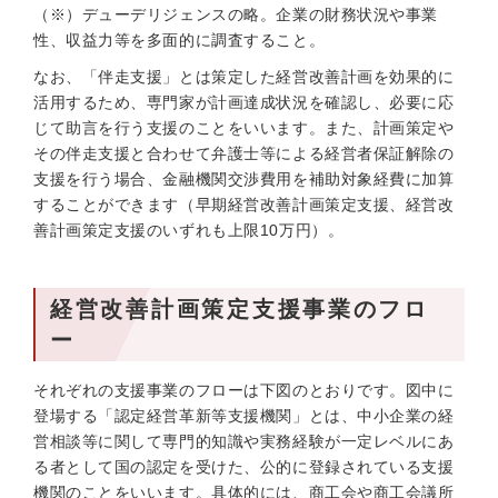
（※）デューデリジェンスの略。企業の財務状況や事業
性、収益力等を多面的に調査すること。
なお、「伴走支援」とは策定した経営改善計画を効果的に
活用するため、専門家が計画達成状況を確認し、必要に応
じて助言を行う支援のことをいいます。また、計画策定や
その伴走支援と合わせて弁護士等による経営者保証解除の
支援を行う場合、金融機関交渉費用を補助対象経費に加算
することができます（早期経営改善計画策定支援、経営改
善計画策定支援のいずれも上限10万円）。
経営改善計画策定支援事業のフロ
ー
それぞれの支援事業のフローは下図のとおりです。図中に
登場する「認定経営革新等支援機関」とは、中小企業の経
営相談等に関して専門的知識や実務経験が一定レベルにあ
る者として国の認定を受けた、公的に登録されている支援
機関のことをいいます。具体的には、商工会や商工会議所