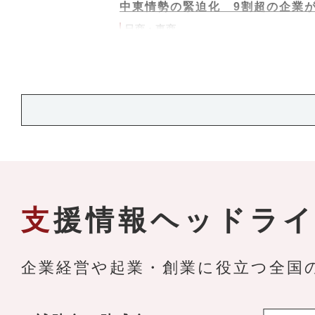
中東情勢の緊迫化 9割超の企業
日商・東商
支援情報ヘッドラ
企業経営や起業・創業に役立つ全国