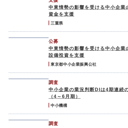
支援
中東情勢の影響を受ける中小企業
資金を支援
三重県
公募
中東情勢の影響を受ける中小企業
設備投資を支援
東京都中小企業振興公社
調査
中小企業の業況判断DIは4期連続
（4～6月期）
中小機構
調査