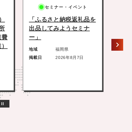
ミナー・イベント
セミナー・イベント
さと納税返礼品を
【職場のことをフラッ
てみようセミナ
に話そう「かたりば」
参加者を募集していま
す！
福岡県
2026年8月7日
地域
秋田県
掲載日
2026年8月7日