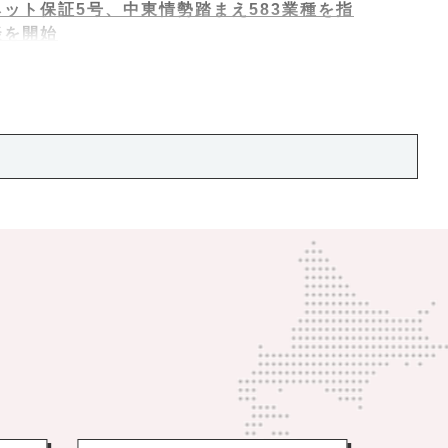
ット保証5号、中東情勢踏まえ583業種を指
談を開始