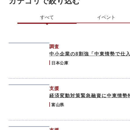
カテゴリで絞り込む
すべて
イベント
調査
中小企業の8割強「中東情勢で仕
日本公庫
支援
経済変動対策緊急融資に中東情勢
富山県