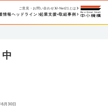
ご意見・お問い合わせ
J-Net21とは
援情報ヘッドライン
起業支援
取組事例
：中
年6月30日