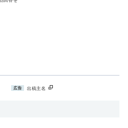
有効回答を
広告
出稿主名