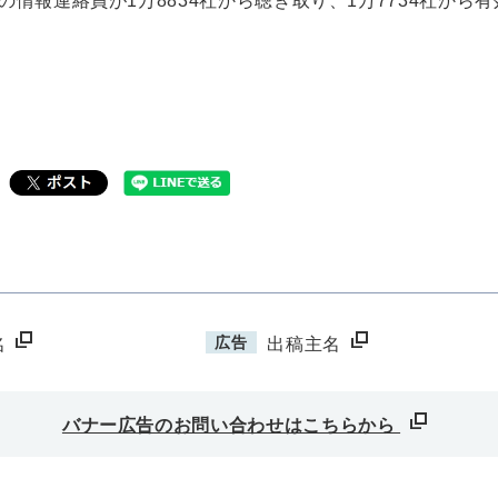
報連絡員が1万8834社から聴き取り、1万7734社から
広告
名
出稿主名
バナー広告のお問い合わせはこちらから