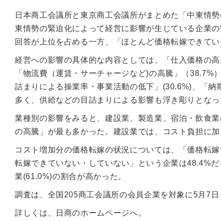
日本商工会議所と東京商工会議所がまとめた「中東情勢
東情勢の緊迫化によって経営に影響が生じている企業の割
回答が上位を占める一方、「ほとんど価格転嫁できてい
経営への影響の具体的な内容としては、「仕入価格の高騰」
「物流費（運賃・サーチャージなど)の高騰」（38.7
詰まりによる操業率・事業活動の低下」(30.6%)、「納
多く、供給などの目詰まりによる影響も浮き彫りとなっ
業種別の影響をみると、建設業、製造業、宿泊・飲食業
の高騰」が最も多かった。建設業では、コスト負担に加
コスト増加分の価格転嫁の状況については、「価格転嫁で
転嫁できていない・していない」という企業は48.4%だ
業(61.0%)の割合が高かった。
調査は、全国205商工会議所の会員企業を対象に5月7日
詳しくは、日商のホームページへ。