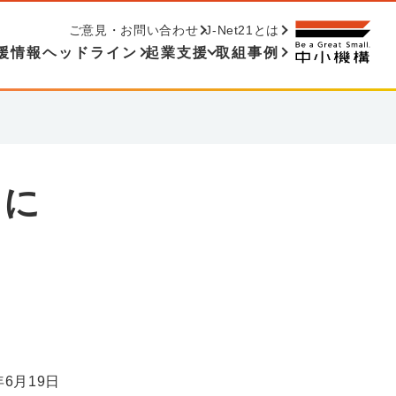
ご意見・お問い合わせ
J-Net21とは
援情報ヘッドライン
起業支援
取組事例
営に
年6月19日