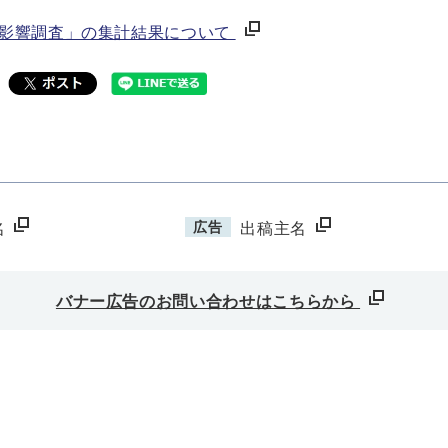
の影響調査」の集計結果について
広告
名
出稿主名
バナー広告のお問い合わせはこちらから