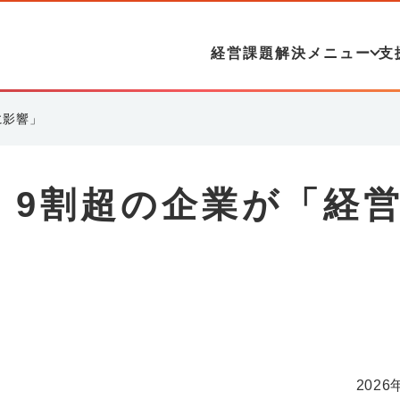
経営課題解決メニュー
支
に影響」
 9割超の企業が「経
2026