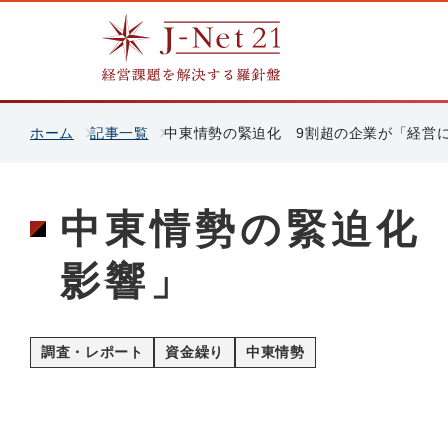
ホーム
記事一覧
中東情勢の緊迫化 9割超の企業が「経営
中東情勢の緊迫化
影響」
調査・レポート
資金繰り
中東情勢