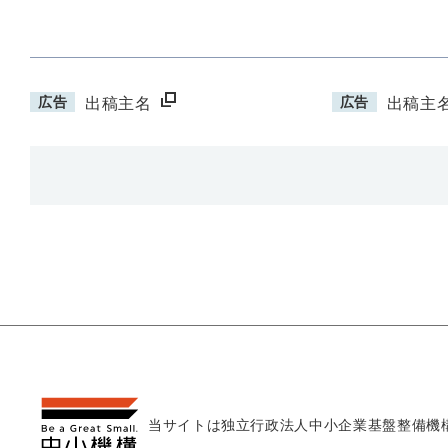
広告
広告
出稿主名
出稿主
当サイトは独立行政法人
中小企業基盤整備機