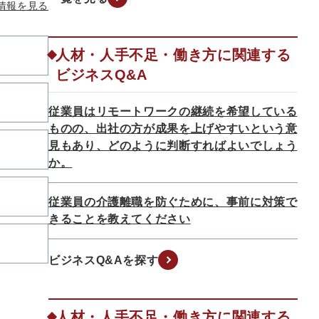
情報を見る
人材・人手不足・働き方に関連する
ビジネスQ&A
従業員はリモートワークの継続を希望している
ものの、出社の方が成果を上げやすいという意
見もあり、どのように判断すればよいでしょう
か。
従業員の介護離職を防ぐために、事前に対策で
きることを教えてください
ビジネスQ&Aを探す
人材・人手不足・働き方に関連する