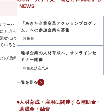
NEWS
「あきた企業変革アクションプログラ
タマーハ
ム」への参加企業を募集
にも迫ら
業者には
秋田県
ていると
地域企業の人材育成へ、オンラインセ
どの理解
ミナー開催
中部経済産業局
一覧を見る
人材育成・雇用に関連する補助金・
助成金・融資