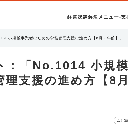
経営課題解決メニュー
支
1014 小規模事業者のための労務管理支援の進め方【8月・午前】」
「No.1014 小規
管理支援の進め方【8
お気