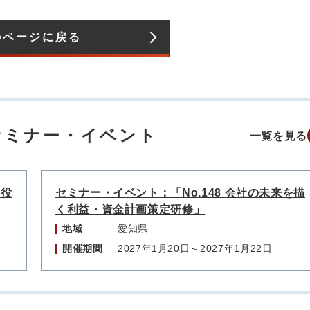
のページに戻る
セミナー・イベント
一覧を見る
に役
セミナー・イベント：「No.148 会社の未来を描
く利益・資金計画策定研修」
地域
愛知県
開催期間
2027年1月20日～2027年1月22日