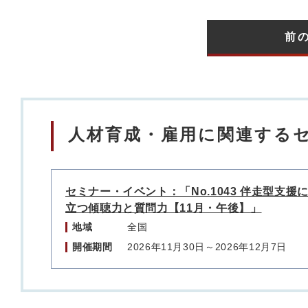
前
人材育成・雇用に関連する
セミナー・イベント：「No.1043 伴走型支援
立つ傾聴力と質問力【11月・午後】」
地域
全国
開催期間
2026年11月30日～2026年12月7日