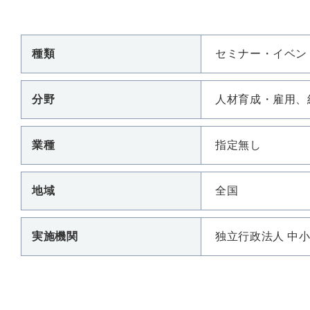
種類
セミナー・イベン
分野
人材育成・雇用、
業種
指定無し
地域
全国
実施機関
独立行政法人 中