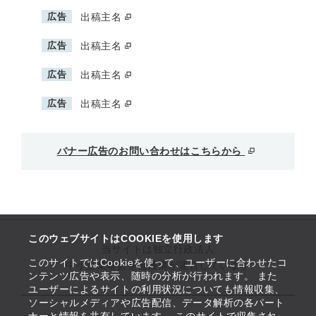
広告
出稿主名
広告
出稿主名
広告
出稿主名
広告
出稿主名
バナー広告のお問い合わせはこちらから
このウェブサイトはCOOKIEを使用します
当サイトは独立行政法人
このサイトではCookieを使って、ユーザーに合わせたコ
中小企業基盤整備機構が運営しています
ンテンツ広告や表示、随時の分析が行われます。 また
ユーザーによるサイトの利用状況についても情報収集、
ソーシャルメディアや広告配信、データ解析の各パート