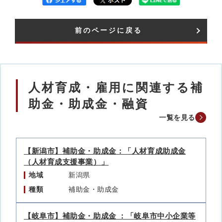
前のページに戻る
人材育成・雇用に関連する補
助金・助成金・融資
一覧を見る
【新潟市】補助金・助成金：「人材育成助成金
（人材育成支援事業）」
地域
新潟県
種類
補助金・助成金
【岐阜市】補助金・助成金 ：「岐阜市中小企業等