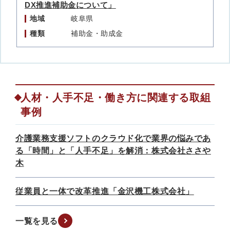
DX推進補助金について」
地域
岐阜県
種類
補助金・助成金
人材・人手不足・働き方に関連する取組
事例
介護業務支援ソフトのクラウド化で業界の悩みであ
る「時間」と「人手不足」を解消：株式会社ささや
木
従業員と一体で改革推進「金沢機工株式会社」
一覧を見る