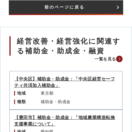
前のページに戻る
経営改善・経営強化に関連す
る補助金・助成金・融資
一覧を見る
【中央区】補助金・助成金：「中央区経営セーフ
ティ共済加入補助金」
地域
東京都
種類
補助金・助成金
【豊田市】補助金・助成金：「地域農業構造転換
支援事業について」
地域
愛知県