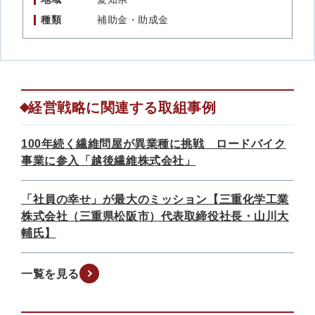
種類
補助金・助成金
経営戦略に関連する取組事例
100年続く繊維問屋が異業種に挑戦 ロードバイク
事業に参入「越後繊維株式会社」
「社員の幸せ」が最大のミッション【三重化学工業
株式会社（三重県松阪市）代表取締役社長・山川大
輔氏】
一覧を見る