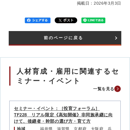
掲載日：2026年3月3日
前のページに戻る
人材育成・雇用に関連するセ
ミナー・イベント
一覧を見る
セミナー・イベント：［投育フォーラム］
TF228 リアル限定《高知開催》非同族承継に向
けて、後継者・幹部の選び方・育て方
地域
福井県、滋賀県、京都府、大阪府、兵