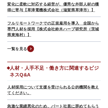
変化に柔軟に対応する経営が、優秀な外部人材の獲
得に寄与【草津電機株式会社（滋賀県草津市）】
フルリモートワークでの正規雇用を導入 全国から
専門人材を採用【株式会社鈴木ハーブ研究所（茨城
県東海村）】
一覧を見る
人材・人手不足・働き方に関連するビジ
ネスQ&A
人材採用について支援を受けられる公的機関を教え
てください。
急激な業績悪化のため、パート社員に辞めてもらう