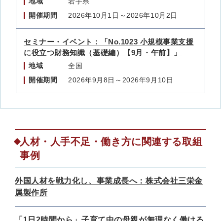
地域
岩手県
開催期間
2026年10月1日～2026年10月2日
セミナー・イベント：「No.1023 小規模事業支援
に役立つ財務知識（基礎編）【9月・午前】」
地域
全国
開催期間
2026年9月8日～2026年9月10日
人材・人手不足・働き方に関連する取組
事例
外国人材を戦力化し、事業成長へ：株式会社三栄金
属製作所
「1日2時間から」子育て中の母親が無理なく働ける