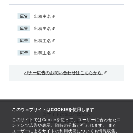
広告
出稿主名
広告
出稿主名
広告
出稿主名
広告
出稿主名
バナー広告のお問い合わせはこちらから
このウェブサイトはCOOKIEを使用します
当サイトは独立行政法人
このサイトではCookieを使って、ユーザーに合わせたコ
中小企業基盤整備機構が運営しています
ンテンツ広告や表示、随時の分析が行われます。 また
ユーザーによるサイトの利用状況についても情報収集、