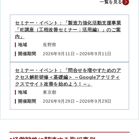
一覧を見る
セミナー・イベント：「製造力強化活動支援事業
「IE講座（工程改善セミナー：活用編）」のご案
内」
地域
長野県
開催期間
2026年9月11日～2026年9月11日
セミナー・イベント：「問合せを増やすためのア
クセス解析研修＜基礎編＞ ～Googleアナリティ
クスでサイト改善を始めよう！～」
地域
東京都
開催期間
2026年9月29日～2026年9月29日