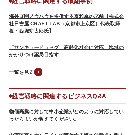
経営戦略に関連する取組事例
海外展開ノウハウを提供する京和傘の老舗【株式会
社日吉屋 CRAFT-LAB（京都市上京区）代表取締
役・西堀耕太郎氏】
「サンキュードラッグ」高齢化社会に対応、地域の
かかりつけ薬局目指す
一覧を見る
経営戦略に関連するビジネスQ&A
物価高騰に対して中小企業がどのように対応してい
ったらよいか教えてください。