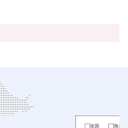
全国
海外