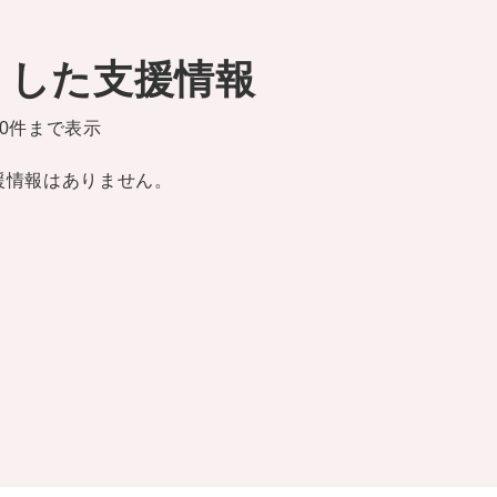
りした支援情報
0件まで表示
援情報はありません。