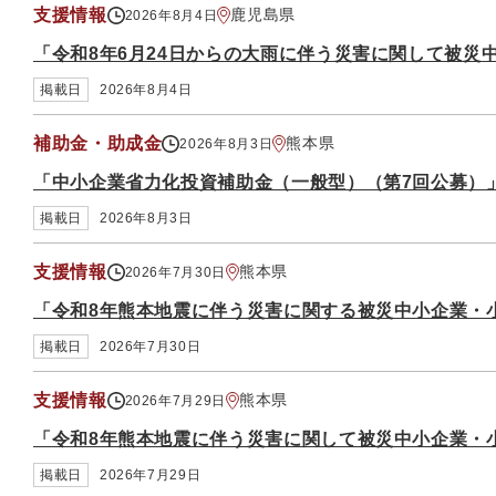
支援情報
鹿児島県
2026年8月4日
「令和8年6月24日からの大雨に伴う災害に関して被災
掲載日
2026年8月4日
補助金・助成金
熊本県
2026年8月3日
「中小企業省力化投資補助金（一般型）（第7回公募）
掲載日
2026年8月3日
支援情報
熊本県
2026年7月30日
「令和8年熊本地震に伴う災害に関する被災中小企業・
掲載日
2026年7月30日
支援情報
熊本県
2026年7月29日
「令和8年熊本地震に伴う災害に関して被災中小企業・
掲載日
2026年7月29日