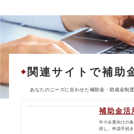
関連サイトで補助
◆
あなたのニーズに合わせた補助金・助成金制
補助金活
中小企業向けの
供し、申請手続