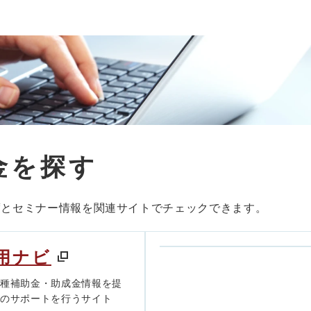
金を探す
度とセミナー情報を関連サイトでチェックできます。
用ナビ
各種補助金・助成金情報を提
きのサポートを行うサイト