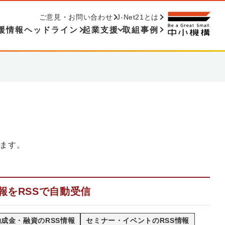
ご意見・お問い合わせ
J-Net21とは
援情報ヘッドライン
起業支援
取組事例
ます。
報をRSSで自動受信
成金・融資のRSS情報
セミナー・イベントのRSS情報