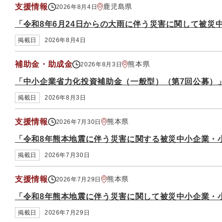
支援情報
鹿児島県
2026年8月4日
「令和8年6月24日からの大雨に伴う災害に関して被災
掲載日
2026年8月4日
補助金・助成金
熊本県
2026年8月3日
「中小企業省力化投資補助金（一般型）（第7回公募）
掲載日
2026年8月3日
支援情報
熊本県
2026年7月30日
「令和8年熊本地震に伴う災害に関する被災中小企業・
掲載日
2026年7月30日
支援情報
熊本県
2026年7月29日
「令和8年熊本地震に伴う災害に関して被災中小企業・
掲載日
2026年7月29日