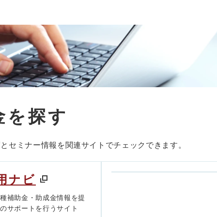
金を探す
度とセミナー情報を関連サイトでチェックできます。
用ナビ
各種補助金・助成金情報を提
きのサポートを行うサイト