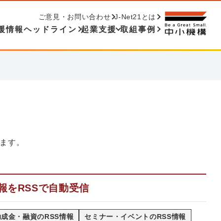
ご意見・お問い合わせ
J-Net21とは
援情報ヘッドライン
起業支援
取組事例
ます。
報をRSSで自動受信
成金・融資のRSS情報
セミナー・イベントのRSS情報