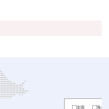
全国
海外