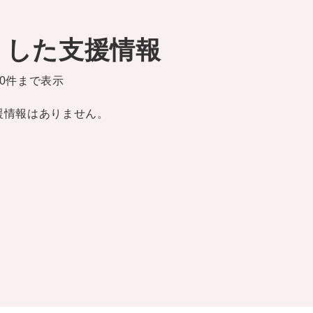
りした支援情報
0件まで表示
援情報はありません。