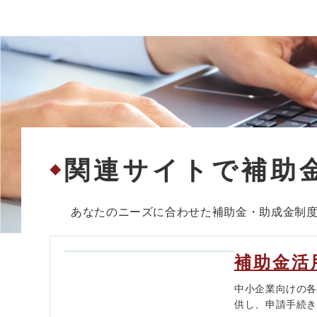
関連サイトで補助
◆
あなたのニーズに合わせた補助金・助成金制
補助金活
中小企業向けの
供し、申請手続