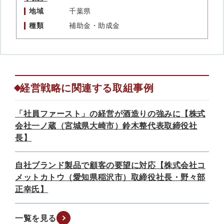
地域
千葉県
種類
補助金・助成金
経営戦略に関連する取組事例
「社員ファースト」の経営が酒造りの強みに【株式
会社一ノ蔵（宮城県大崎市）鈴木整代表取締役社
長】
自社ブランド製品で顧客の要望に対応【株式会社コ
メットカトウ（愛知県稲沢市）取締役社長・野々部
正幸氏】
一覧を見る